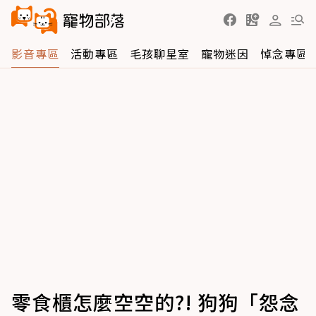
影音專區
活動專區
毛孩聊星室
寵物迷因
悼念專區
零食櫃怎麼空空的?! 狗狗「怨念