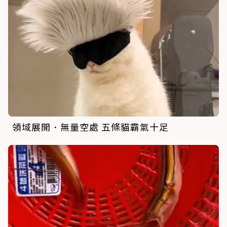
領域展開．無量空處 五條貓霸氣十足