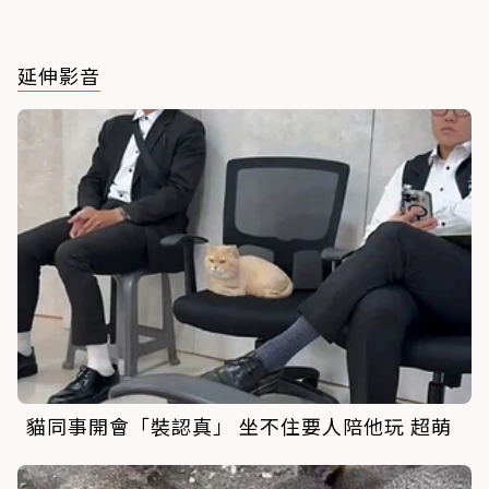
延伸影音
貓同事開會「裝認真」 坐不住要人陪他玩 超萌