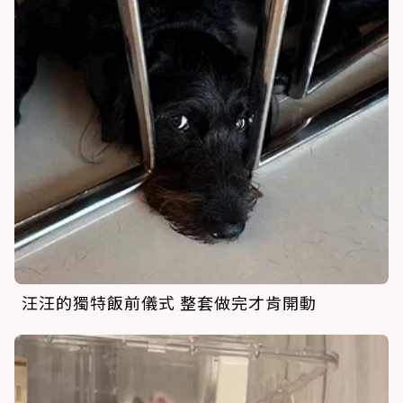
汪汪的獨特飯前儀式 整套做完才肯開動