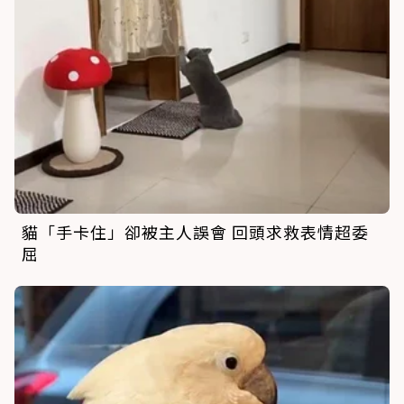
貓「手卡住」卻被主人誤會 回頭求救表情超委
屈