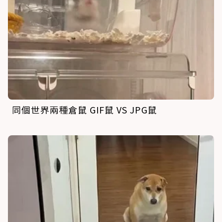
同個世界兩種倉鼠 GIF鼠 VS JPG鼠