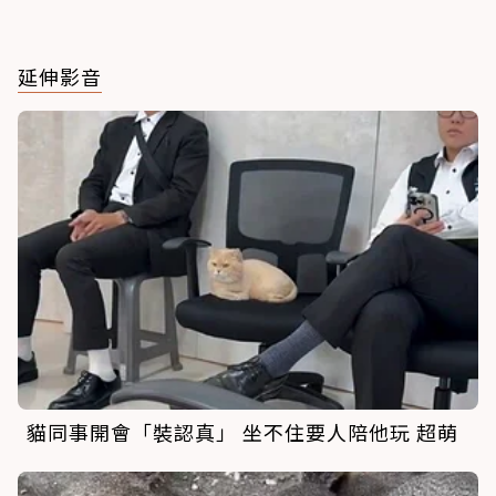
延伸影音
貓同事開會「裝認真」 坐不住要人陪他玩 超萌