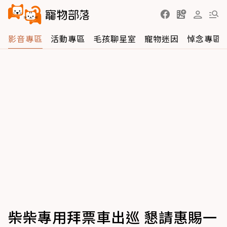
影音專區
活動專區
毛孩聊星室
寵物迷因
悼念專區
柴柴專用拜票車出巡 懇請惠賜一