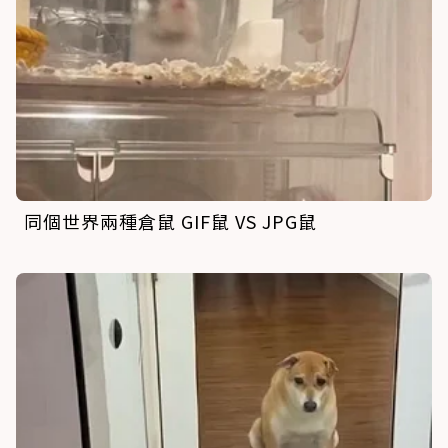
同個世界兩種倉鼠 GIF鼠 VS JPG鼠