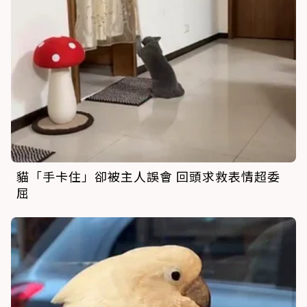
貓「手卡住」卻被主人誤會 回頭求救表情超委
屈