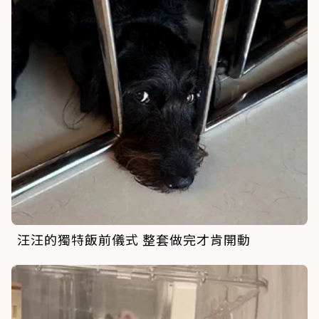
汪汪的獨特飯前儀式 整套做完才肯開動