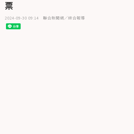
票
2024-09-30 09:14
聯合新聞網／綜合報導