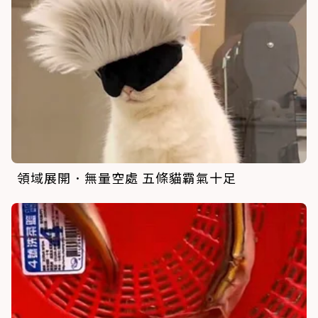
領域展開．無量空處 五條貓霸氣十足