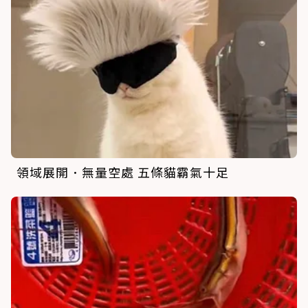
領域展開．無量空處 五條貓霸氣十足