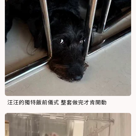
汪汪的獨特飯前儀式 整套做完才肯開動