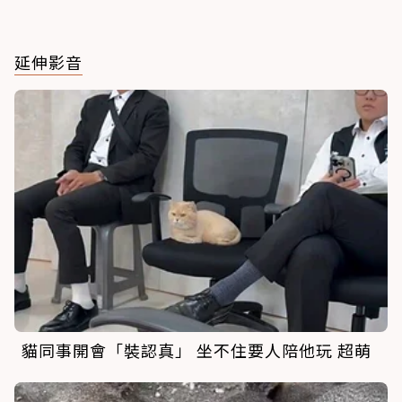
延伸影音
貓同事開會「裝認真」 坐不住要人陪他玩 超萌