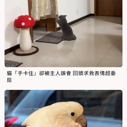
貓「手卡住」卻被主人誤會 回頭求救表情超委
屈