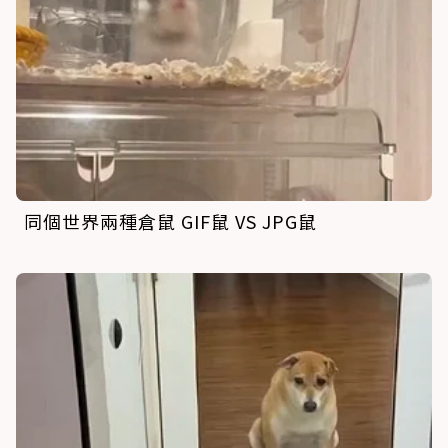
同個世界兩種倉鼠 GIF鼠 VS JPG鼠