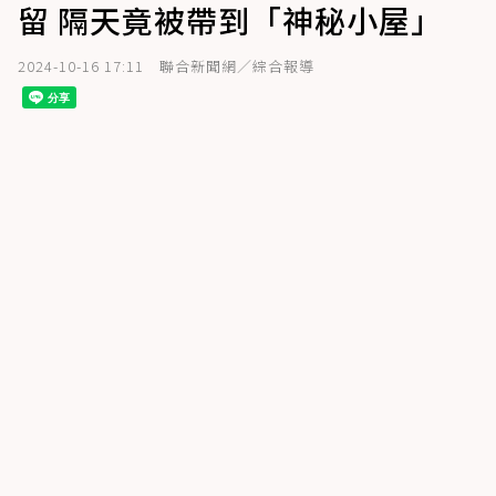
留 隔天竟被帶到「神秘小屋」
2024-10-16 17:11
聯合新聞網／綜合報導