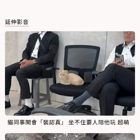
延伸影音
貓同事開會「裝認真」 坐不住要人陪他玩 超萌