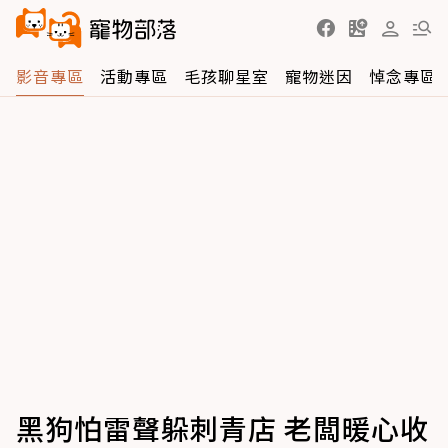
影音專區
活動專區
毛孩聊星室
寵物迷因
悼念專區
黑狗怕雷聲躲刺青店 老闆暖心收