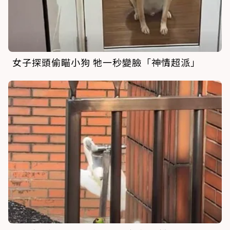
女子探頭偷瞄小狗 牠一秒變臉「神情超派」