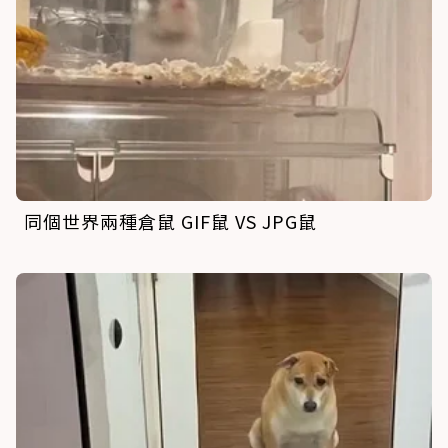
同個世界兩種倉鼠 GIF鼠 VS JPG鼠