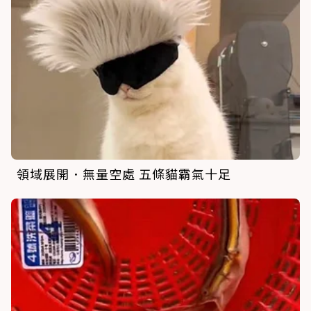
領域展開．無量空處 五條貓霸氣十足