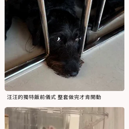
汪汪的獨特飯前儀式 整套做完才肯開動