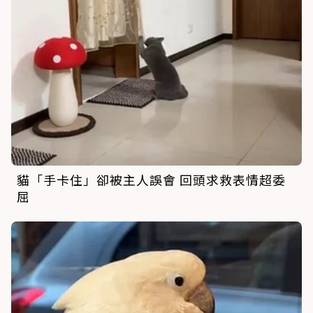
貓「手卡住」卻被主人誤會 回頭求救表情超委
屈