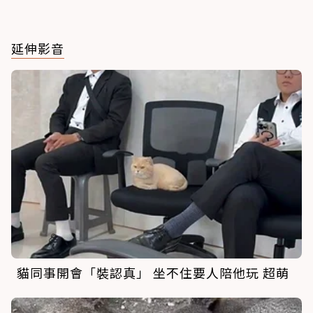
延伸影音
貓同事開會「裝認真」 坐不住要人陪他玩 超萌