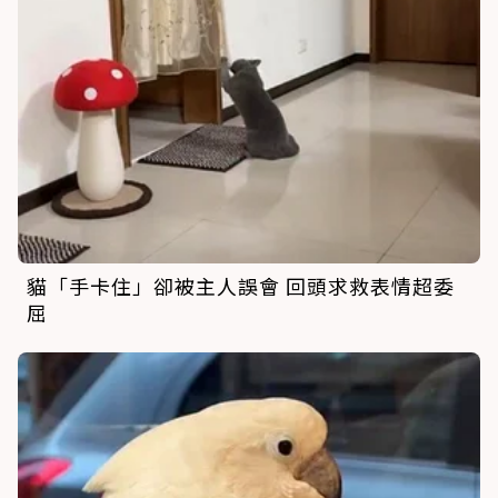
貓「手卡住」卻被主人誤會 回頭求救表情超委
屈