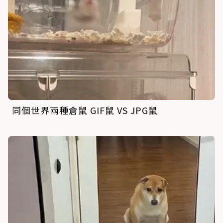
同個世界兩種倉鼠 GIF鼠 VS JPG鼠