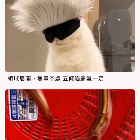
領域展開．無量空處 五條貓霸氣十足