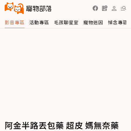
影音專區
活動專區
毛孩聊星室
寵物迷因
悼念專區
阿金半路丟包藥 超皮 媽無奈藥