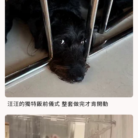
汪汪的獨特飯前儀式 整套做完才肯開動