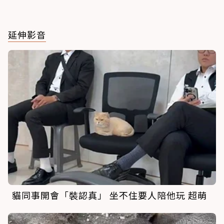
延伸影音
貓同事開會「裝認真」 坐不住要人陪他玩 超萌