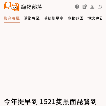
影音專區
活動專區
毛孩聊星室
寵物迷因
悼念專區
今年提早到 1521隻黑面琵鷺到