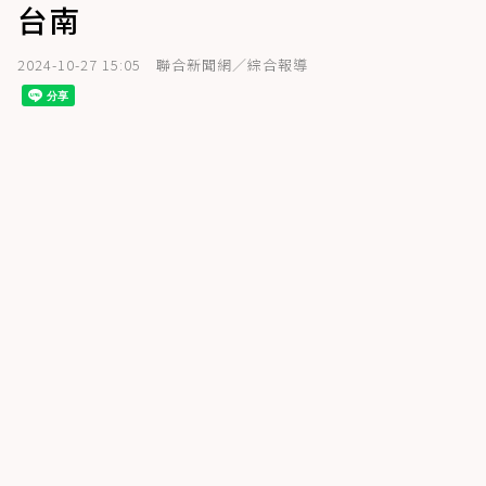
台南
2024-10-27 15:05
聯合新聞網／綜合報導