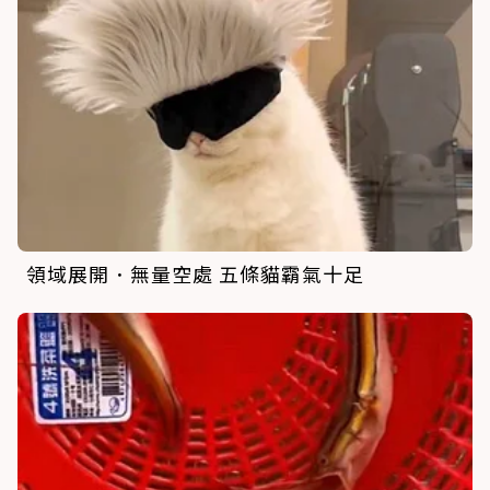
領域展開．無量空處 五條貓霸氣十足