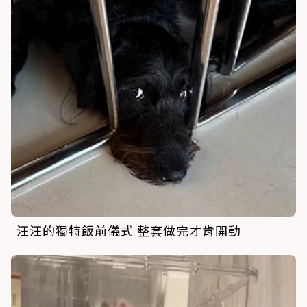
汪汪的獨特飯前儀式 整套做完才肯開動