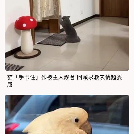
貓「手卡住」卻被主人誤會 回頭求救表情超委
屈