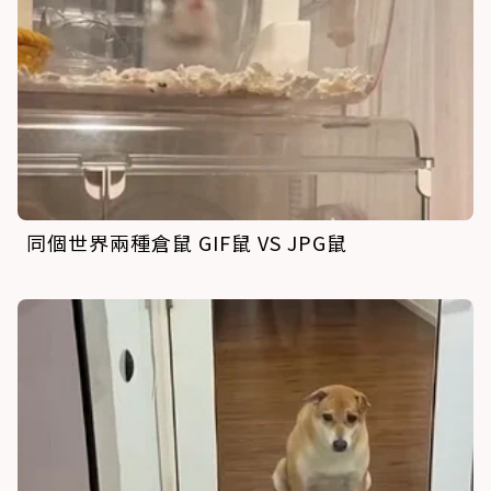
同個世界兩種倉鼠 GIF鼠 VS JPG鼠