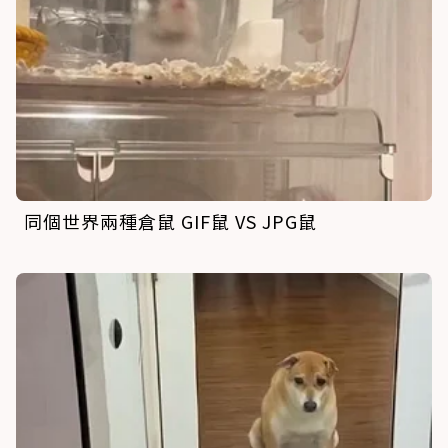
同個世界兩種倉鼠 GIF鼠 VS JPG鼠