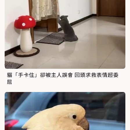
貓「手卡住」卻被主人誤會 回頭求救表情超委
屈