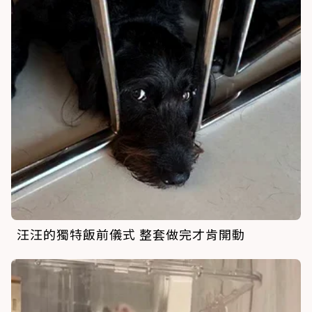
汪汪的獨特飯前儀式 整套做完才肯開動