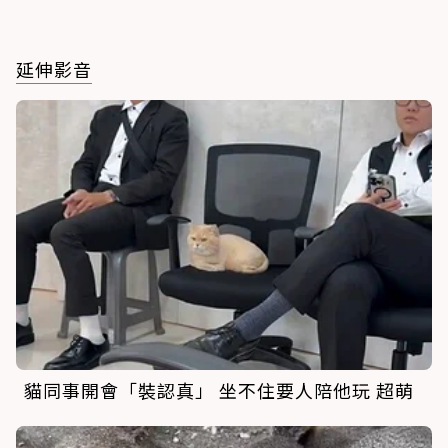
延伸影音
貓同事開會「裝認真」 坐不住要人陪他玩 超萌