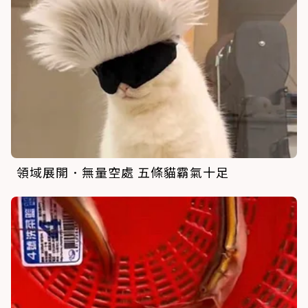
領域展開．無量空處 五條貓霸氣十足