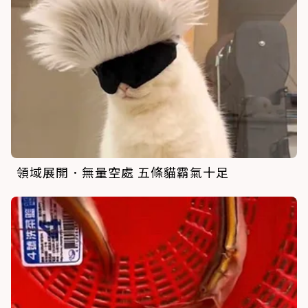
領域展開．無量空處 五條貓霸氣十足