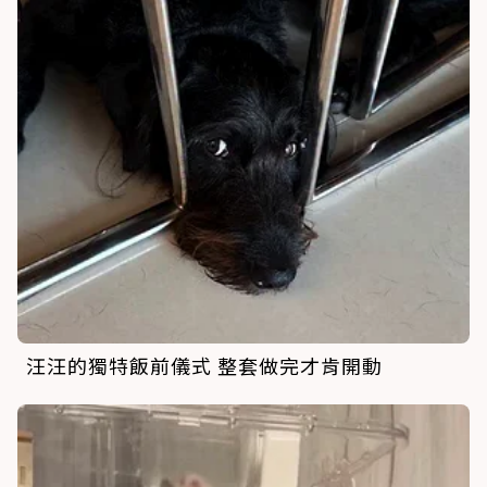
汪汪的獨特飯前儀式 整套做完才肯開動