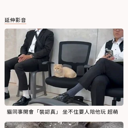
延伸影音
貓同事開會「裝認真」 坐不住要人陪他玩 超萌