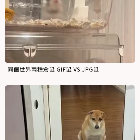
同個世界兩種倉鼠 GIF鼠 VS JPG鼠