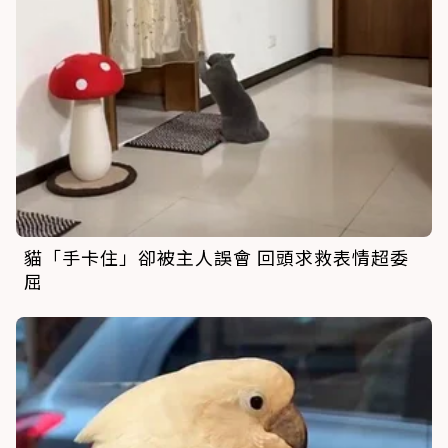
貓「手卡住」卻被主人誤會 回頭求救表情超委
屈