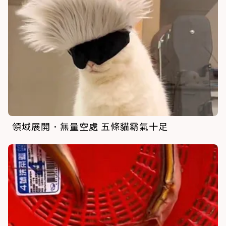
領域展開．無量空處 五條貓霸氣十足