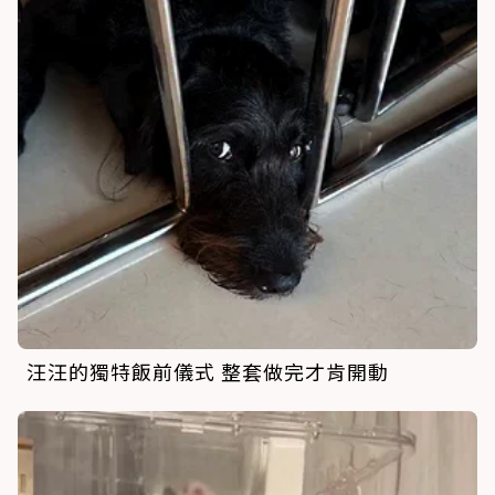
汪汪的獨特飯前儀式 整套做完才肯開動