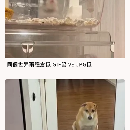
同個世界兩種倉鼠 GIF鼠 VS JPG鼠