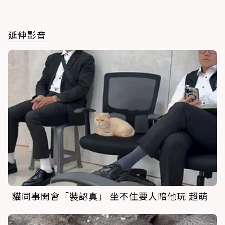
延伸影音
貓同事開會「裝認真」 坐不住要人陪他玩 超萌