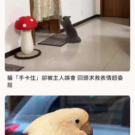
貓「手卡住」卻被主人誤會 回頭求救表情超委
屈