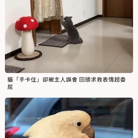
貓「手卡住」卻被主人誤會 回頭求救表情超委
屈