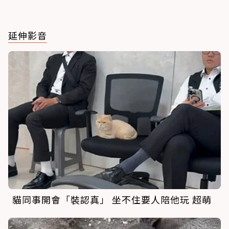
延伸影音
貓同事開會「裝認真」 坐不住要人陪他玩 超萌