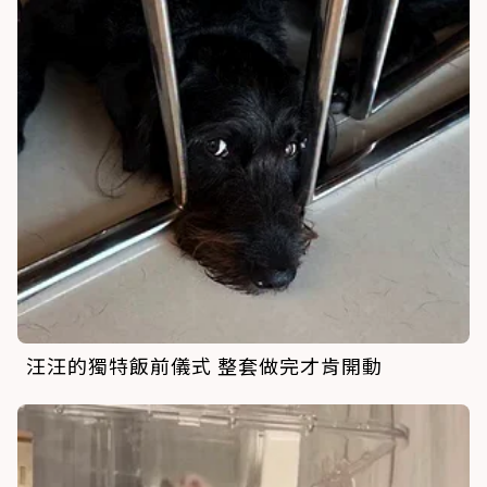
汪汪的獨特飯前儀式 整套做完才肯開動