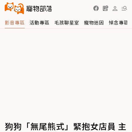
影音專區
活動專區
毛孩聊星室
寵物迷因
悼念專區
狗狗「無尾熊式」緊抱女店員 主