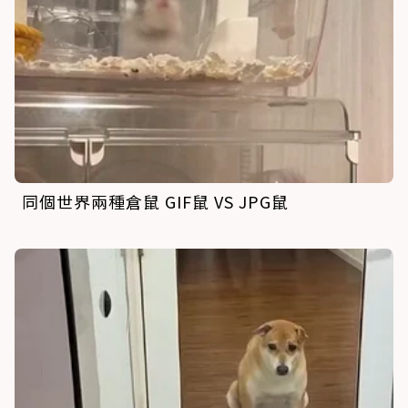
同個世界兩種倉鼠 GIF鼠 VS JPG鼠