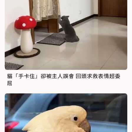
貓「手卡住」卻被主人誤會 回頭求救表情超委
屈