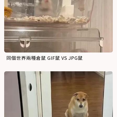
同個世界兩種倉鼠 GIF鼠 VS JPG鼠