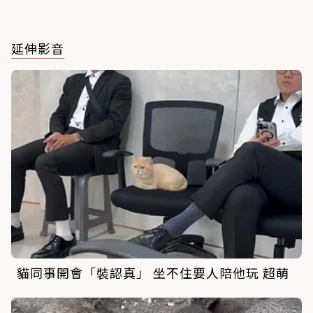
延伸影音
貓同事開會「裝認真」 坐不住要人陪他玩 超萌