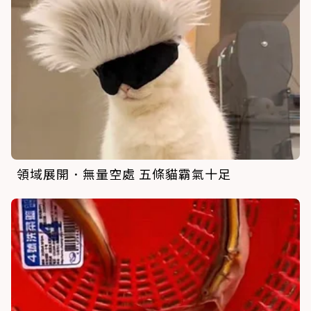
領域展開．無量空處 五條貓霸氣十足