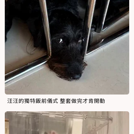
汪汪的獨特飯前儀式 整套做完才肯開動