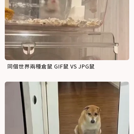
同個世界兩種倉鼠 GIF鼠 VS JPG鼠