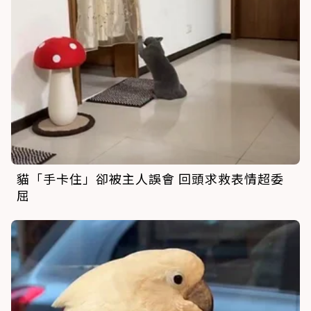
貓「手卡住」卻被主人誤會 回頭求救表情超委
屈