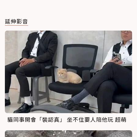
延伸影音
貓同事開會「裝認真」 坐不住要人陪他玩 超萌