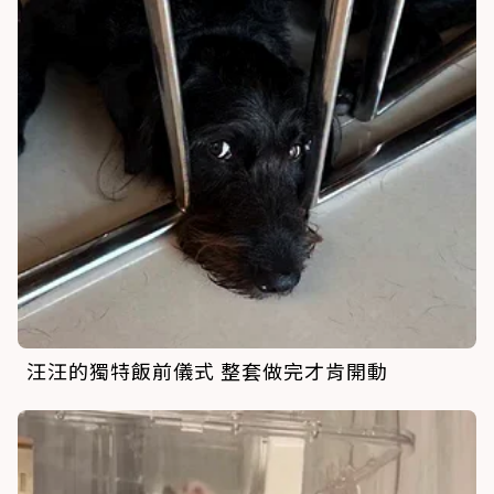
汪汪的獨特飯前儀式 整套做完才肯開動