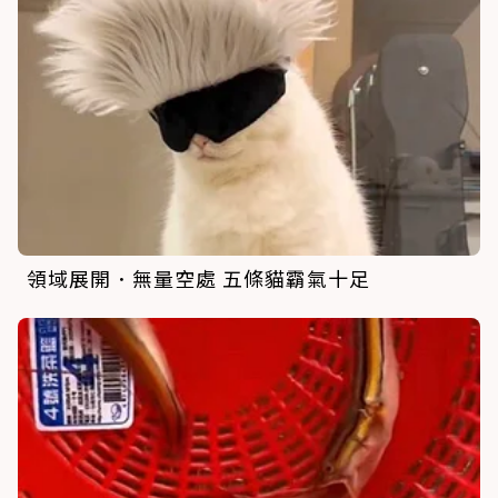
領域展開．無量空處 五條貓霸氣十足