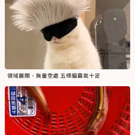
領域展開．無量空處 五條貓霸氣十足