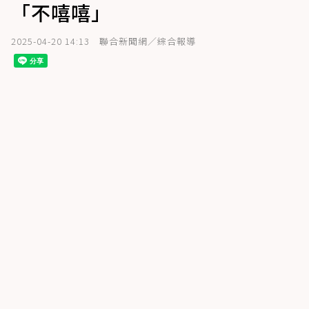
「不嘻嘻」
2025-04-20 14:13
聯合新聞網／綜合報導