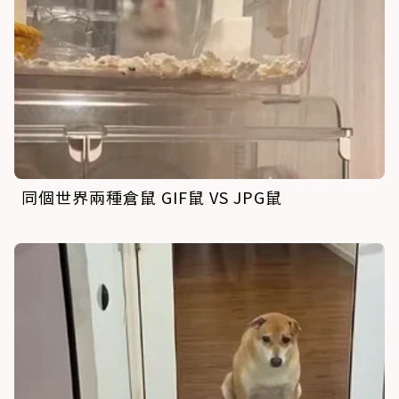
同個世界兩種倉鼠 GIF鼠 VS JPG鼠