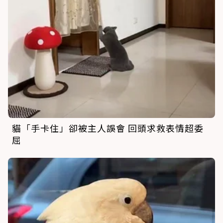
貓「手卡住」卻被主人誤會 回頭求救表情超委
屈