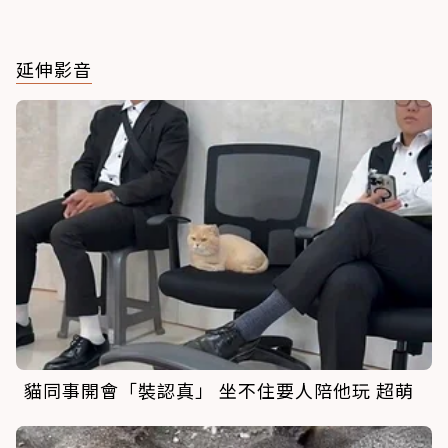
延伸影音
貓同事開會「裝認真」 坐不住要人陪他玩 超萌