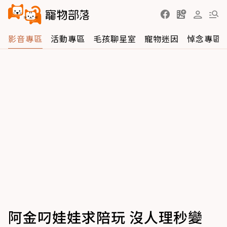
影音專區
活動專區
毛孩聊星室
寵物迷因
悼念專區
阿金叼娃娃求陪玩 沒人理秒變