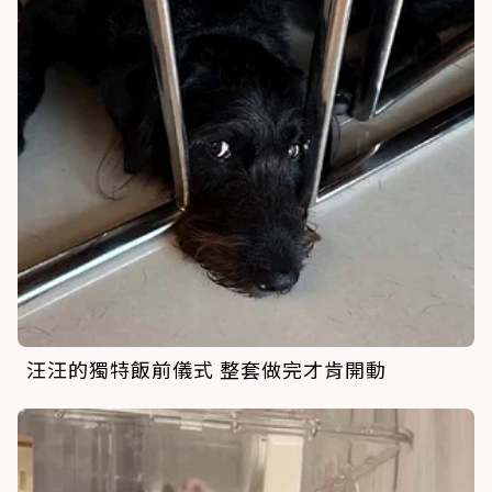
汪汪的獨特飯前儀式 整套做完才肯開動