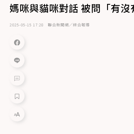
媽咪與貓咪對話 被問「有沒
2025-05-15 17:28
聯合新聞網／綜合報導