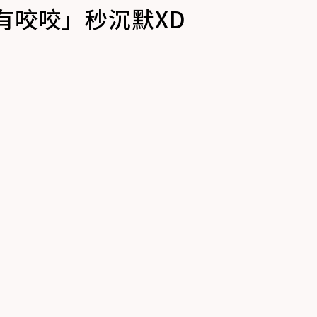
有咬咬」秒沉默XD