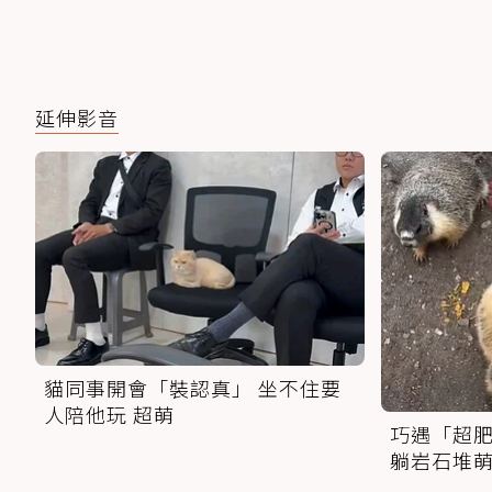
延伸影音
貓同事開會「裝認真」 坐不住要
人陪他玩 超萌
巧遇「超肥
躺岩石堆