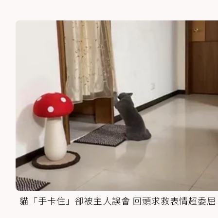
貓「手卡住」卻被主人誤會 回頭求救表情超委屈