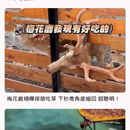
梅花鹿柵欄探頭吃草 下秒喬角度縮回 超聰明！