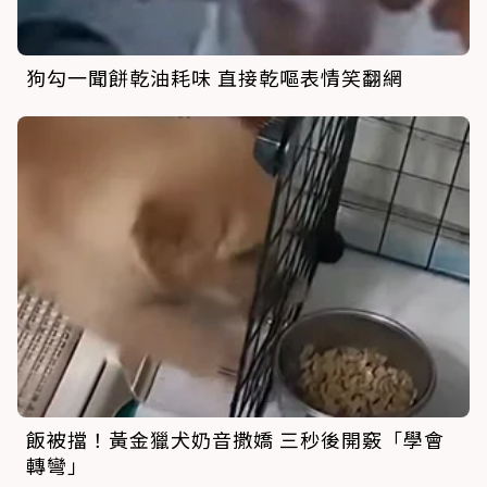
狗勾一聞餅乾油耗味 直接乾嘔表情笑翻網
飯被擋！黃金獵犬奶音撒嬌 三秒後開竅「學會
轉彎」