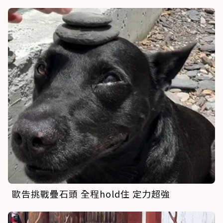
歐告挑戰疊石頭 全程hold住 定力超強