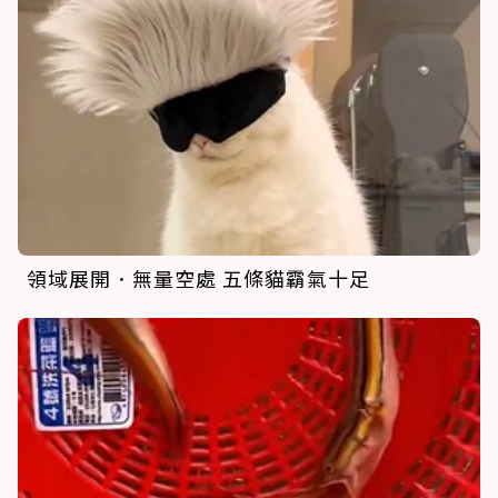
領域展開．無量空處 五條貓霸氣十足