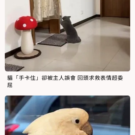
貓「手卡住」卻被主人誤會 回頭求救表情超委
屈