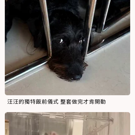
汪汪的獨特飯前儀式 整套做完才肯開動