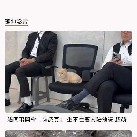
延伸影音
貓同事開會「裝認真」 坐不住要人陪他玩 超萌