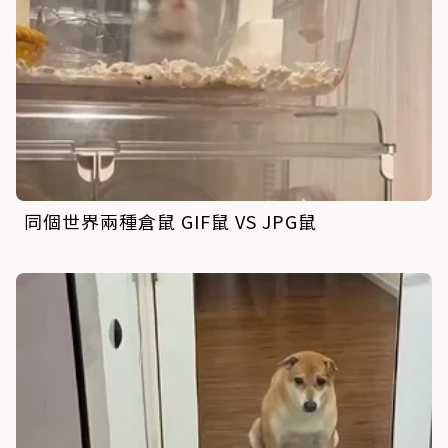
同個世界兩種倉鼠 GIF鼠 VS JPG鼠