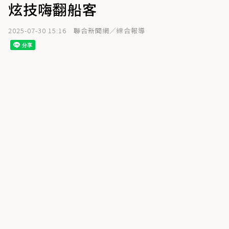
炫技嗨翻船客
2025-07-30 15:16
聯合新聞網／綜合報導