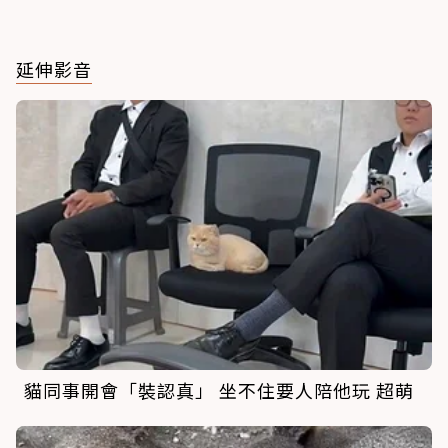
延伸影音
貓同事開會「裝認真」 坐不住要人陪他玩 超萌