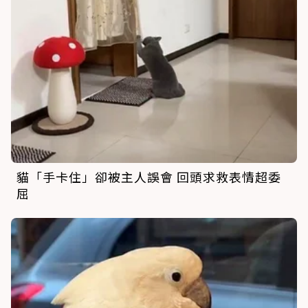
貓「手卡住」卻被主人誤會 回頭求救表情超委
屈