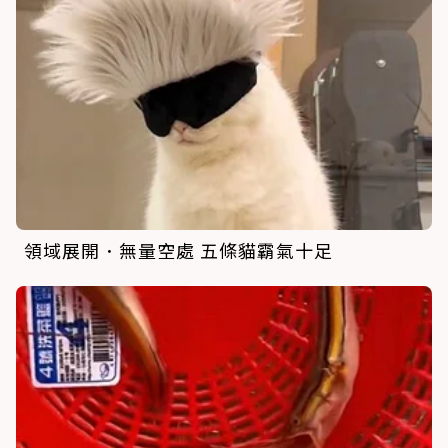
領域展開．無量空處 五條貓霸氣十足