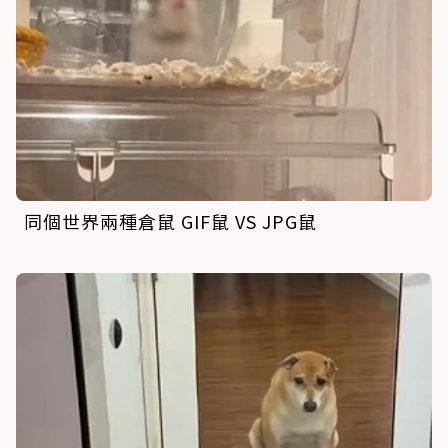
同個世界兩種倉鼠 GIF鼠 VS JPG鼠