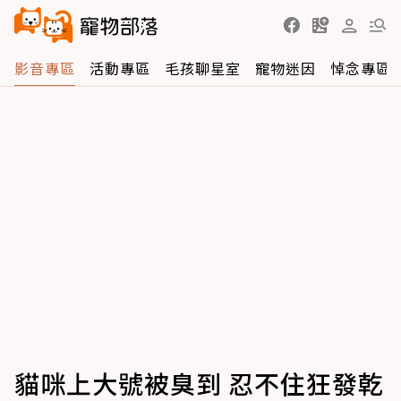
影音專區
活動專區
毛孩聊星室
寵物迷因
悼念專區
貓咪上大號被臭到 忍不住狂發乾