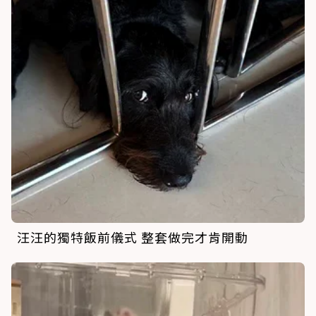
汪汪的獨特飯前儀式 整套做完才肯開動