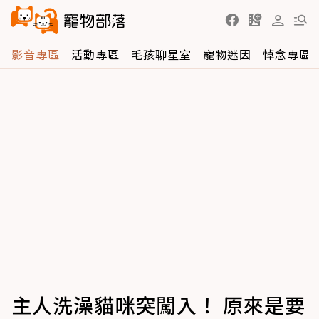
影音專區
活動專區
毛孩聊星室
寵物迷因
悼念專區
主人洗澡貓咪突闖入！ 原來是要