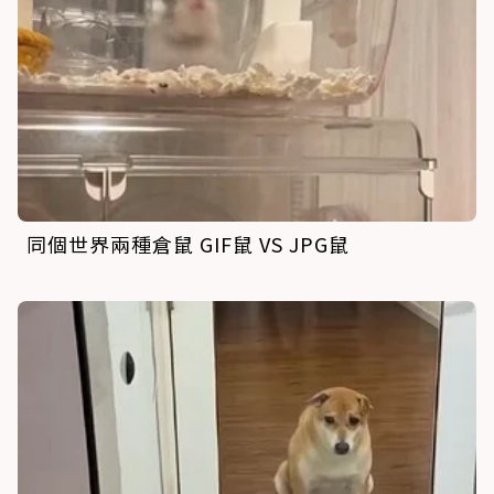
同個世界兩種倉鼠 GIF鼠 VS JPG鼠