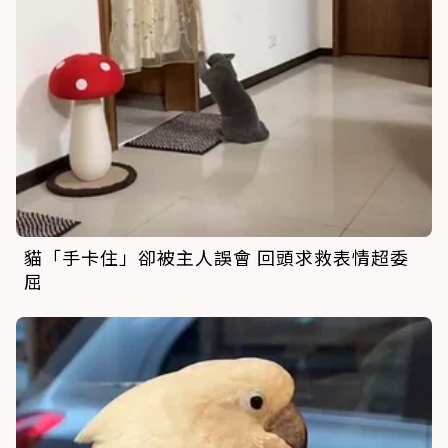
貓「手卡住」卻被主人誤會 回頭求救表情超委
屈