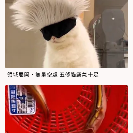
領域展開．無量空處 五條貓霸氣十足