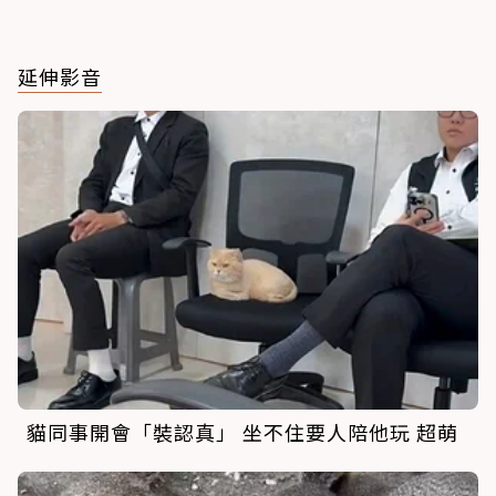
延伸影音
貓同事開會「裝認真」 坐不住要人陪他玩 超萌