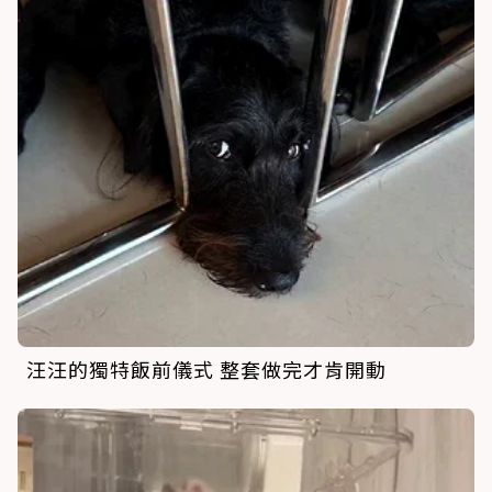
汪汪的獨特飯前儀式 整套做完才肯開動