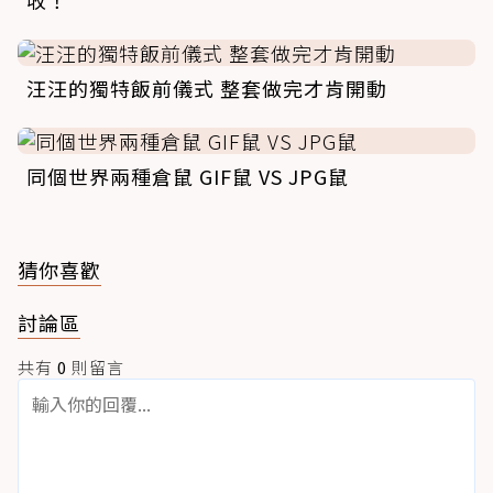
收！
汪汪的獨特飯前儀式 整套做完才肯開動
同個世界兩種倉鼠 GIF鼠 VS JPG鼠
猜你喜歡
討論區
共有
0
則留言