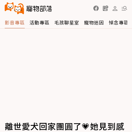
影音專區
活動專區
毛孩聊星室
寵物迷因
悼念專區
離世愛犬回家團圓了💗她見到感