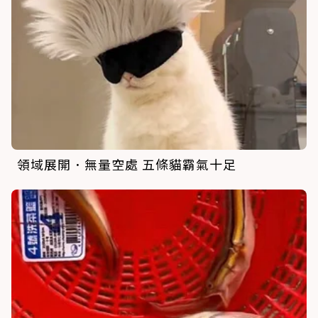
領域展開．無量空處 五條貓霸氣十足