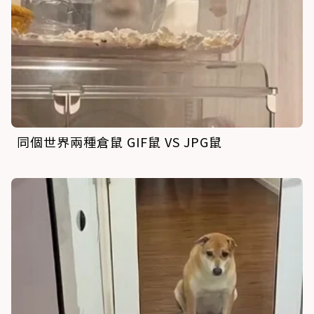
同個世界兩種倉鼠 GIF鼠 VS JPG鼠