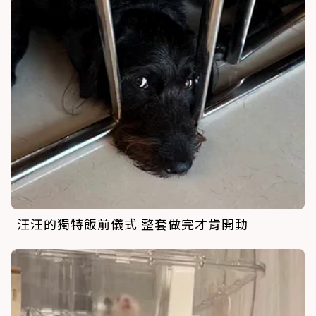
汪汪的獨特飯前儀式 整套做完才肯開動