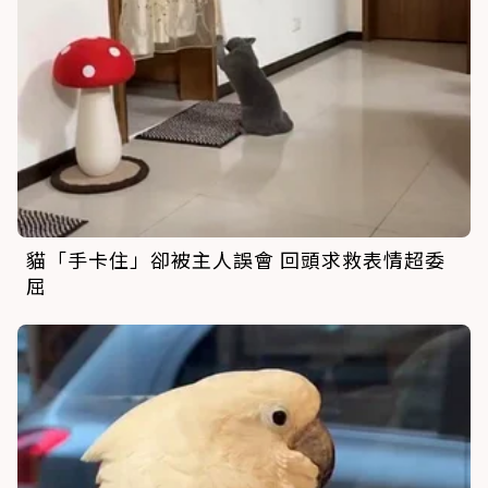
貓「手卡住」卻被主人誤會 回頭求救表情超委
屈