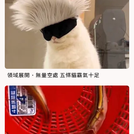
領域展開．無量空處 五條貓霸氣十足