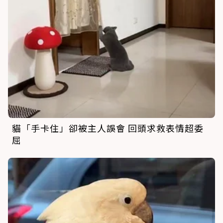
貓「手卡住」卻被主人誤會 回頭求救表情超委
屈