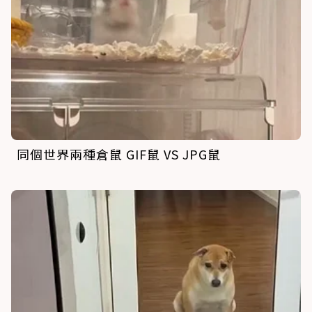
同個世界兩種倉鼠 GIF鼠 VS JPG鼠