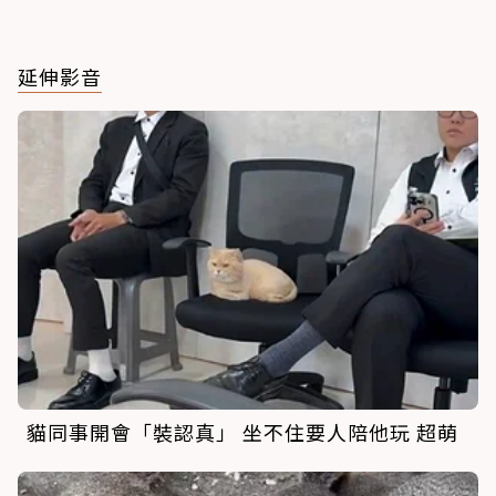
延伸影音
貓同事開會「裝認真」 坐不住要人陪他玩 超萌