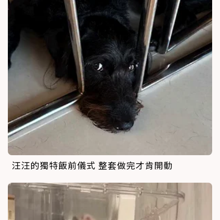
汪汪的獨特飯前儀式 整套做完才肯開動