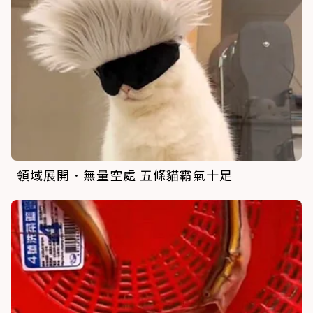
領域展開．無量空處 五條貓霸氣十足