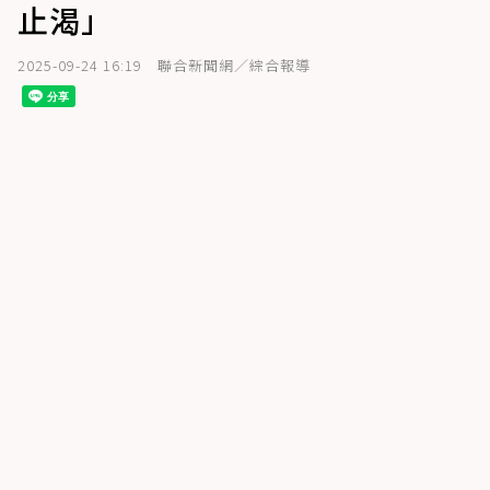
止渴」
2025-09-24 16:19
聯合新聞網／綜合報導