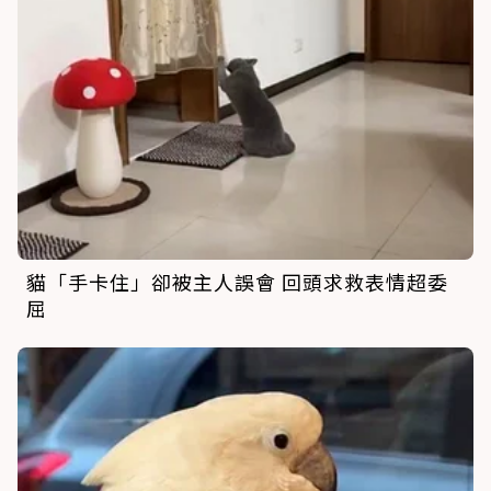
貓「手卡住」卻被主人誤會 回頭求救表情超委
屈