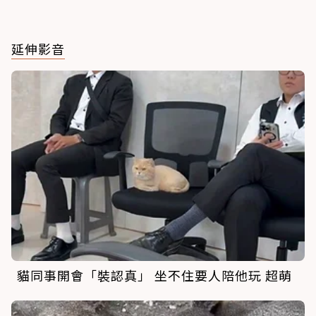
延伸影音
貓同事開會「裝認真」 坐不住要人陪他玩 超萌