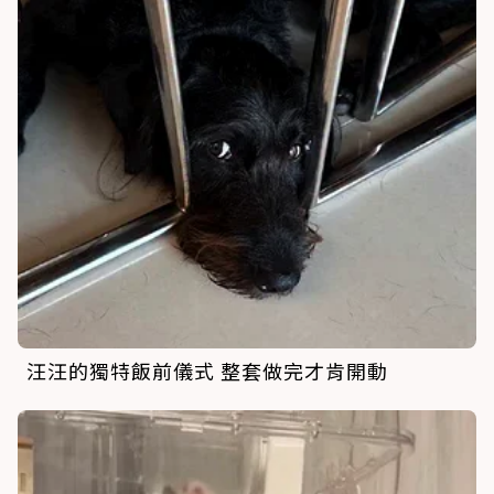
汪汪的獨特飯前儀式 整套做完才肯開動