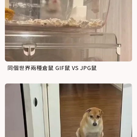
同個世界兩種倉鼠 GIF鼠 VS JPG鼠