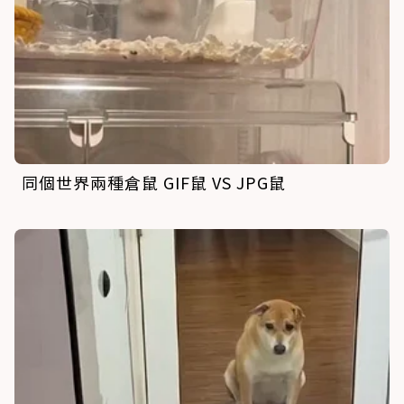
同個世界兩種倉鼠 GIF鼠 VS JPG鼠