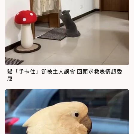
貓「手卡住」卻被主人誤會 回頭求救表情超委
屈