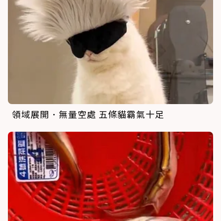
領域展開．無量空處 五條貓霸氣十足