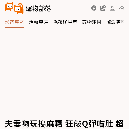
影音專區
活動專區
毛孩聊星室
寵物迷因
悼念專區
夫妻嗨玩搗麻糬 狂敲Q彈喵肚 超