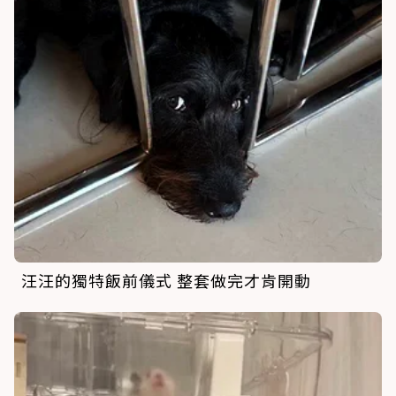
汪汪的獨特飯前儀式 整套做完才肯開動