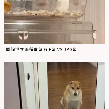
同個世界兩種倉鼠 GIF鼠 VS JPG鼠