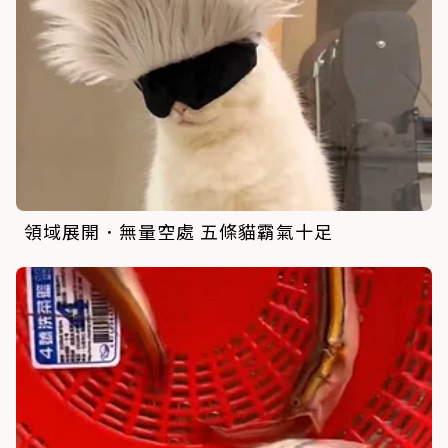
領域展開．無量空處 五條貓霸氣十足