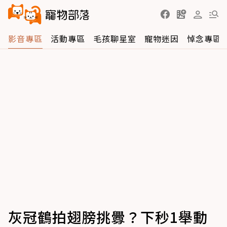
影音專區
活動專區
毛孩聊星室
寵物迷因
悼念專區
灰冠鶴拍翅膀挑釁？下秒1舉動