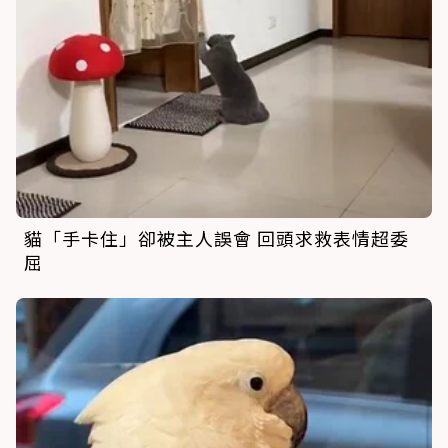
貓「手卡住」卻被主人誤會 回頭求救表情超委
屈