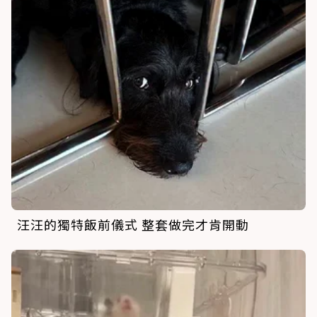
汪汪的獨特飯前儀式 整套做完才肯開動