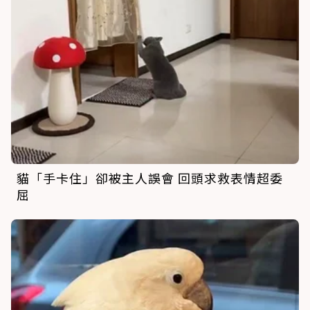
貓「手卡住」卻被主人誤會 回頭求救表情超委
屈