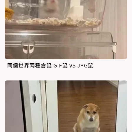
同個世界兩種倉鼠 GIF鼠 VS JPG鼠