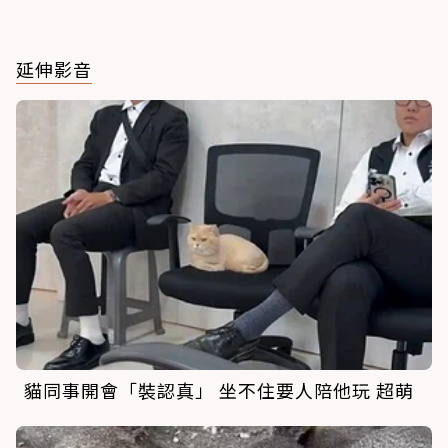
延伸影音
貓同事開會「裝認真」 坐不住要人陪他玩 超萌