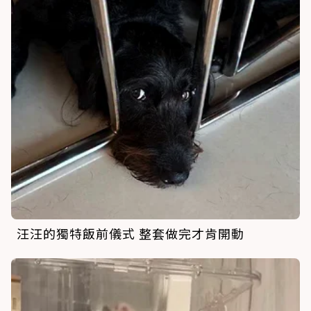
汪汪的獨特飯前儀式 整套做完才肯開動