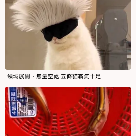
領域展開．無量空處 五條貓霸氣十足