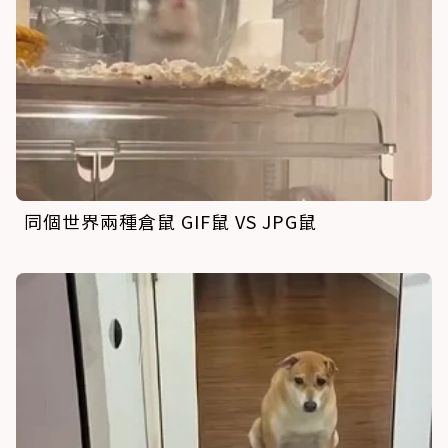
同個世界兩種倉鼠 GIF鼠 VS JPG鼠