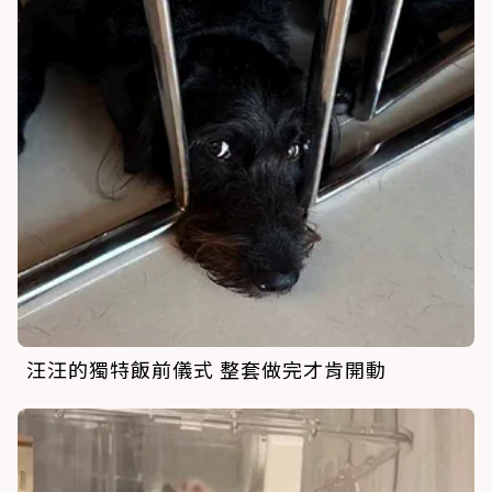
汪汪的獨特飯前儀式 整套做完才肯開動