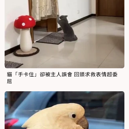
貓「手卡住」卻被主人誤會 回頭求救表情超委
屈