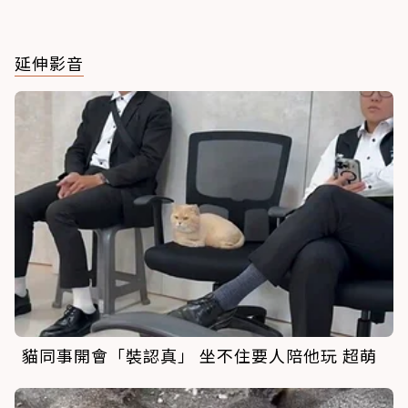
延伸影音
貓同事開會「裝認真」 坐不住要人陪他玩 超萌