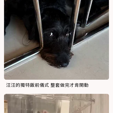
汪汪的獨特飯前儀式 整套做完才肯開動