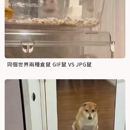
同個世界兩種倉鼠 GIF鼠 VS JPG鼠