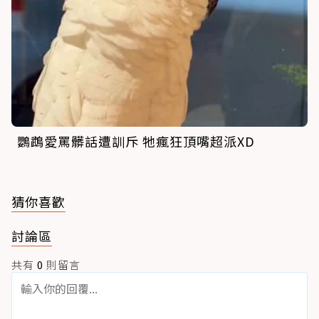
鸚鵡愛罵髒話遭訓斥 牠瘋狂頂嘴超派XD
猜你喜歡
討論區
共有
0
則留言