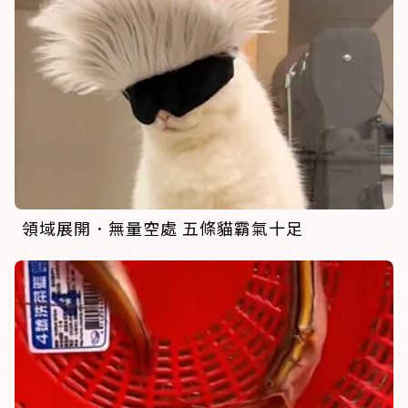
領域展開．無量空處 五條貓霸氣十足