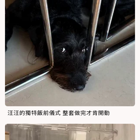
汪汪的獨特飯前儀式 整套做完才肯開動