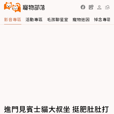
影音專區
活動專區
毛孩聊星室
寵物迷因
悼念專區
進門見賓士貓大叔坐 挺肥肚肚打