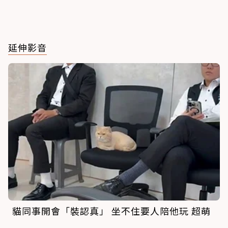
延伸影音
貓同事開會「裝認真」 坐不住要人陪他玩 超萌