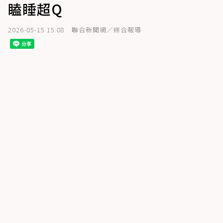
瞌睡超Q
2026-05-15 15:08
聯合新聞網／綜合報導