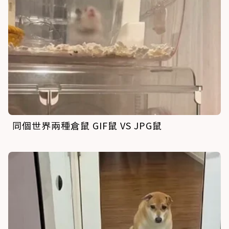
同個世界兩種倉鼠 GIF鼠 VS JPG鼠