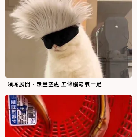
領域展開．無量空處 五條貓霸氣十足