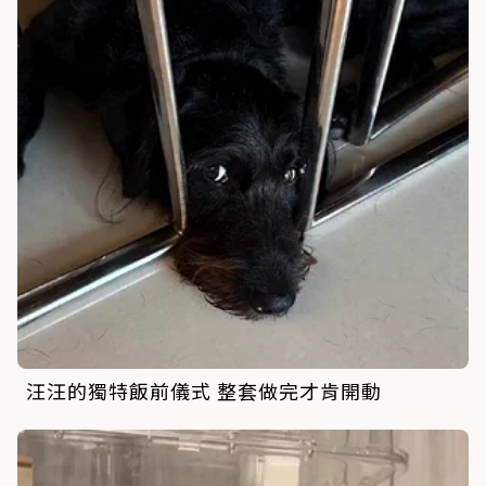
汪汪的獨特飯前儀式 整套做完才肯開動