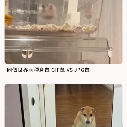
同個世界兩種倉鼠 GIF鼠 VS JPG鼠