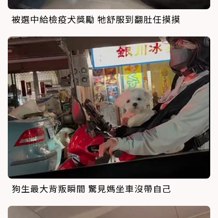
被選中給檢疫犬獎勵 牠舒服到翻肚任摸摸
狗生最大背叛瞬間 驚見媽坐車沒帶自己