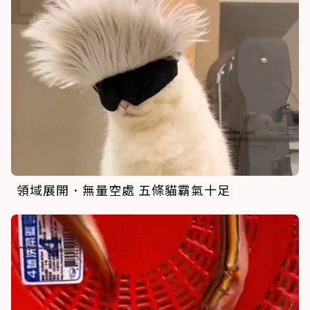
領域展開．無量空處 五條貓霸氣十足