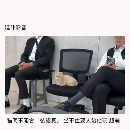
延伸影音
貓同事開會「裝認真」 坐不住要人陪他玩 超萌