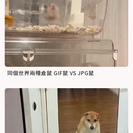
同個世界兩種倉鼠 GIF鼠 VS JPG鼠