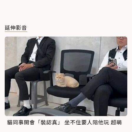
延伸影音
貓同事開會「裝認真」 坐不住要人陪他玩 超萌