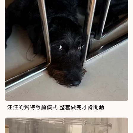
汪汪的獨特飯前儀式 整套做完才肯開動