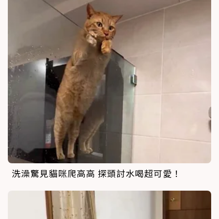
洗澡驚見貓咪爬高高 探頭討水喝超可愛！