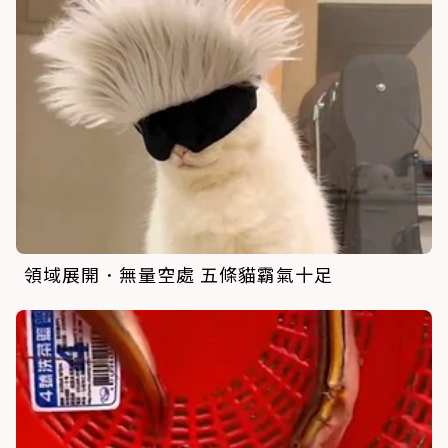
領域展開．無量空處 五條貓霸氣十足