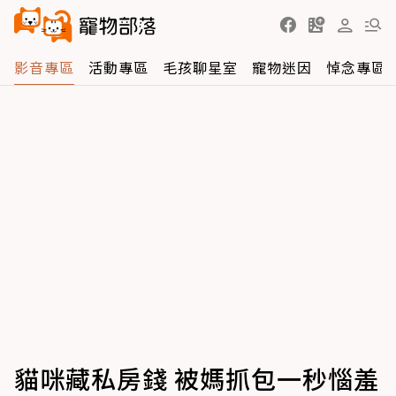
影音專區
活動專區
毛孩聊星室
寵物迷因
悼念專區
貓咪藏私房錢 被媽抓包一秒惱羞