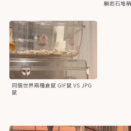
躺岩石堆
同個世界兩種倉鼠 GIF鼠 VS JPG
鼠