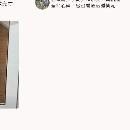
做完才
全網心碎：從沒看過這種情況