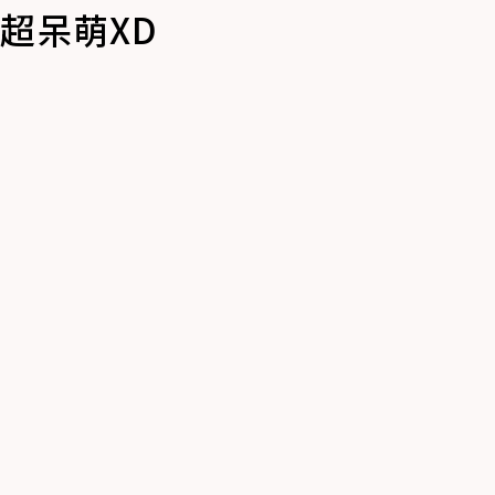
超呆萌XD