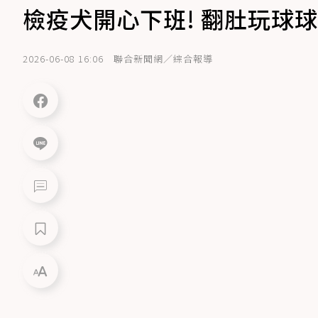
檢疫犬開心下班! 翻肚玩球球
2026-06-08 16:06
聯合新聞網／綜合報導