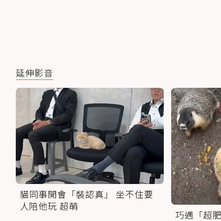
延伸影音
貓同事開會「裝認真」 坐不住要
人陪他玩 超萌
巧遇「超肥