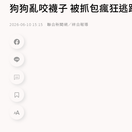
狗狗亂咬襪子 被抓包瘋狂逃
2026-06-10 15:15
聯合新聞網／綜合報導