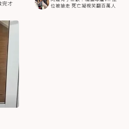
做完才
位被搶走 死亡凝視笑翻百萬人