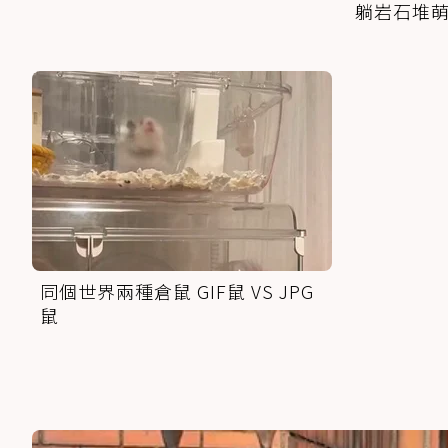
躺岩石堆
同個世界兩種倉鼠 GIF鼠 VS JPG
鼠