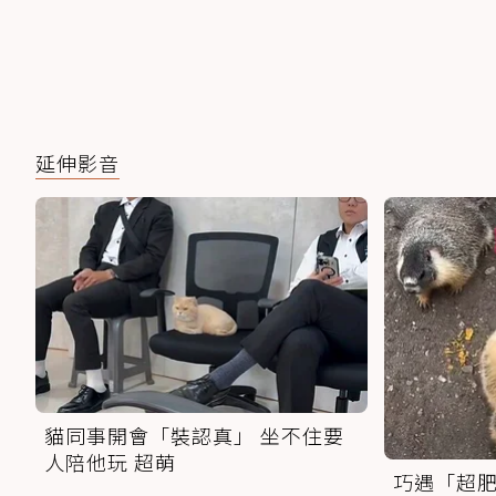
延伸影音
貓同事開會「裝認真」 坐不住要
人陪他玩 超萌
巧遇「超肥