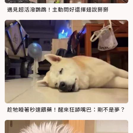
遇見超活潑鸚鵡！主動問好還揮翅說掰掰
趁牠睡著秒速餵藥！醒來狂舔嘴巴：剛不是夢？