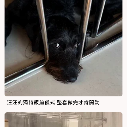
汪汪的獨特飯前儀式 整套做完才肯開動