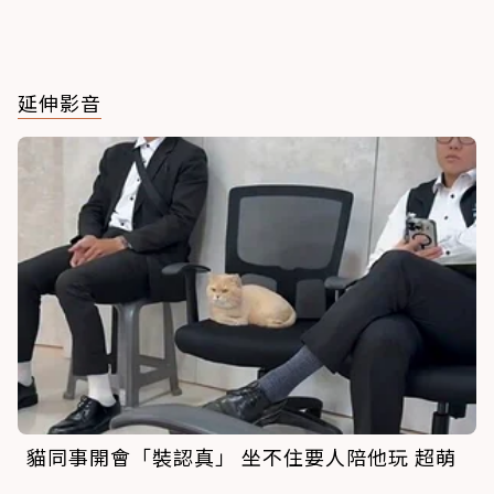
延伸影音
貓同事開會「裝認真」 坐不住要人陪他玩 超萌