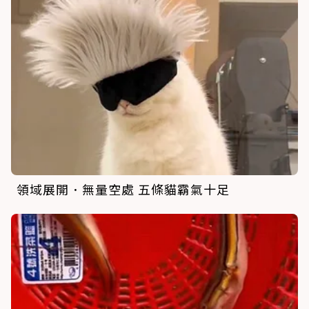
領域展開．無量空處 五條貓霸氣十足