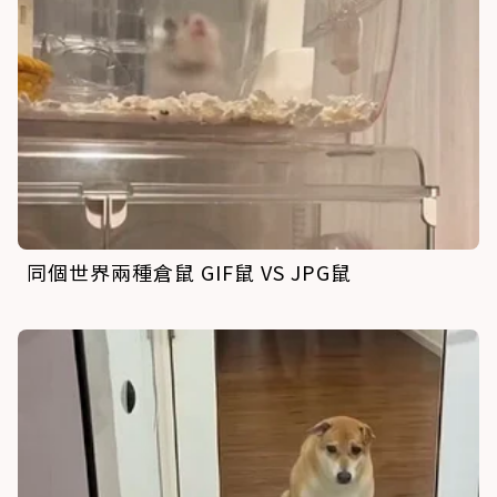
同個世界兩種倉鼠 GIF鼠 VS JPG鼠