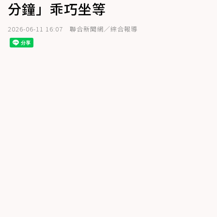
分鐘」乖巧坐等
2026-06-11 16:07
聯合新聞網／綜合報導