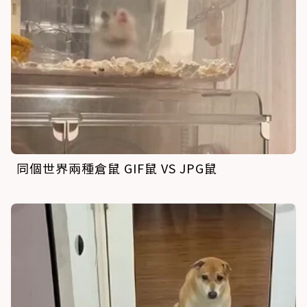
同個世界兩種倉鼠 GIF鼠 VS JPG鼠