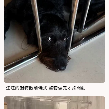
汪汪的獨特飯前儀式 整套做完才肯開動