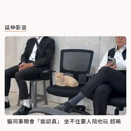
延伸影音
貓同事開會「裝認真」 坐不住要人陪他玩 超萌