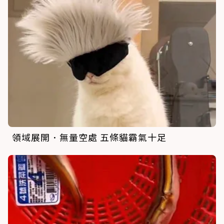
領域展開．無量空處 五條貓霸氣十足