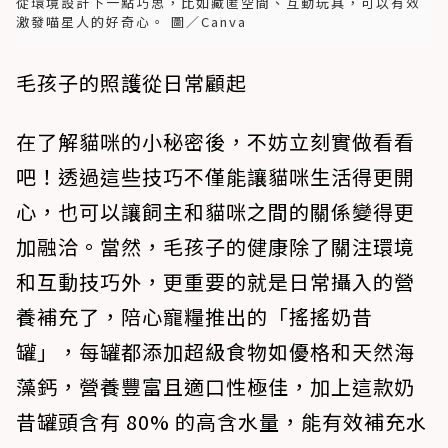
從環境設計下一點巧思，比如藏匿空間、互動玩具，可以有效
激發喵星人的好奇心。 圖／Canva
毛孩子的照護從日常顧起
在了解貓咪的小秘密後，不妨立刻實做看看
吧！透過這些技巧不僅能讓貓咪生活得更開
心，也可以讓飼主和貓咪之間的關係變得更
加融洽。當然，毛孩子的健康除了關注環境
和互動技巧外，更重要的就是日常攝入的營
養補充了，陪心寵糧推出的「搖搖奶昔
罐」，每罐都添加超級食物如優格和天然海
藻鈣，營養豐富且適口性極佳，加上這款奶
昔罐頭含有 80% 的高含水量，能有效補充水