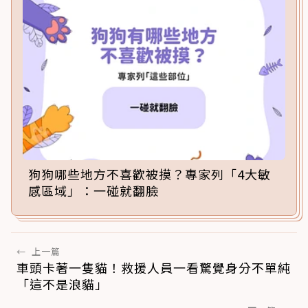
狗狗哪些地方不喜歡被摸？專家列「4大敏
感區域」：一碰就翻臉
←
上一篇
車頭卡著一隻貓！救援人員一看驚覺身分不單純
「這不是浪貓」