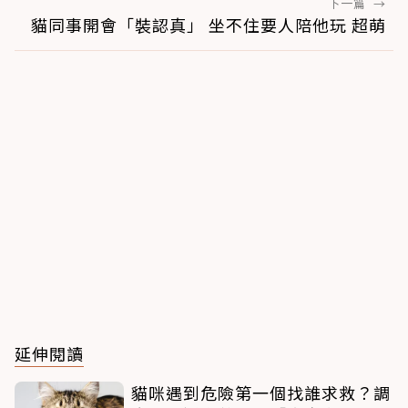
下一篇
→
貓同事開會「裝認真」 坐不住要人陪他玩 超萌
延伸閱讀
貓咪遇到危險第一個找誰求救？調