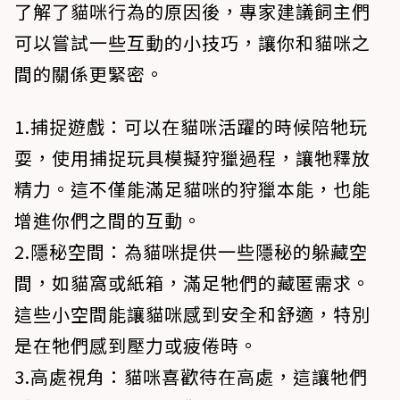
了解了貓咪行為的原因後，專家建議飼主們
可以嘗試一些互動的小技巧，讓你和貓咪之
間的關係更緊密。
1.捕捉遊戲：可以在貓咪活躍的時候陪牠玩
耍，使用捕捉玩具模擬狩獵過程，讓牠釋放
精力。這不僅能滿足貓咪的狩獵本能，也能
增進你們之間的互動。
2.隱秘空間：為貓咪提供一些隱秘的躲藏空
間，如貓窩或紙箱，滿足牠們的藏匿需求。
這些小空間能讓貓咪感到安全和舒適，特別
是在牠們感到壓力或疲倦時。
3.高處視角：貓咪喜歡待在高處，這讓牠們