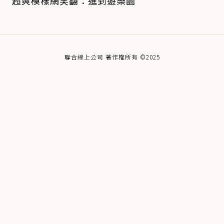
超爽模樣網笑翻：進到遊樂園
聯合線上公司 著作權所有 ©2025