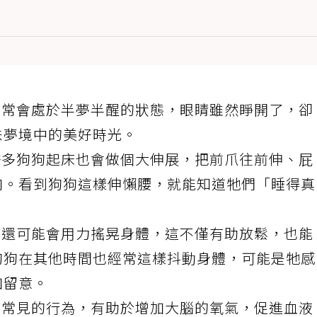
，常會處於半夢半醒的狀態，眼睛雖然睜開了，卻
味夢境中的美好時光。
許多狗狗起床也會做個大伸展，把前爪往前伸、屁
肉。看到狗狗這樣伸懶腰，就能知道牠們「睡得真
，還可能會用力搖晃身體，這不僅有助放鬆，也能
狗狗在其他時間也經常這樣抖動身體，可能是牠感
加留意。
來常見的行為，有助於增加大腦的氧氣，促進血液