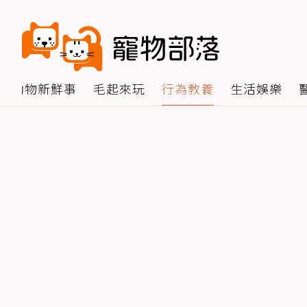
動物新鮮事
毛起來玩
行為教養
生活娛樂