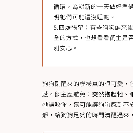
循環，為嶄新的一天做好準
明牠們可能還沒睡飽。
5.四處張望：
有些狗狗醒來
全的方式，也想看看飼主是
別安心。
狗狗剛醒來的模樣真的很可愛，
感。飼主應避免：
突然抱起牠、
牠誤咬你，還可能讓狗狗感到不
靜，給狗狗足夠的時間清醒過來