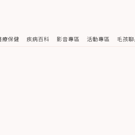
醫療保健
疾病百科
影音專區
活動專區
毛孩聊