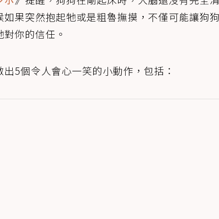
候如果突然抱起牠或是粗魯撫摸，不僅可能讓狗
牠對你的信任。
做出5個令人會心一笑的小動作，包括：