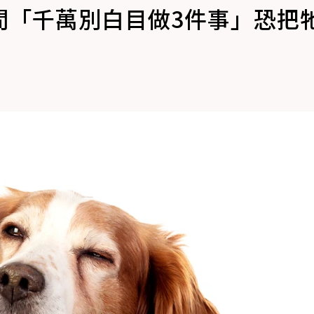
間「千萬別白目做3件事」恐把