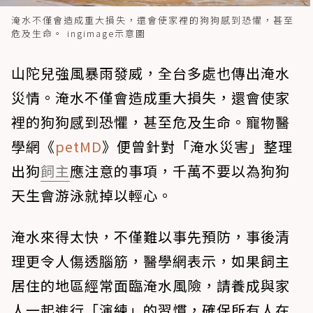
淹水不僅會造成重大損失，還會使家裡的狗狗感到恐懼，甚至
危及生命。 ingimage示意圖
山陀兒強風暴雨發威，全台多處也傳出淹水
災情。淹水不僅會造成重大損失，還會使家
裡的狗狗感到恐懼，甚至危及生命。寵物醫
學網《
petMD
》便曾針對「淹水災害」整理
出狗
飼主
應注意的事項，千萬不要以為狗狗
天生會游泳就掉以輕心。
淹水來得太快，不僅難以事先預防，事後清
理更令人傷透腦筋，醫學網表示，如果飼主
居住的地區經常面臨淹水風險，請養成與家
人一起進行「演練」的習慣，確保所有人在