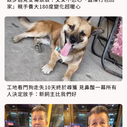
家」親手養大180度變化超暖心
工地看門狗走失10天終於尋獲 見鼻酸一幕所有
人決定放手：新飼主比我們好