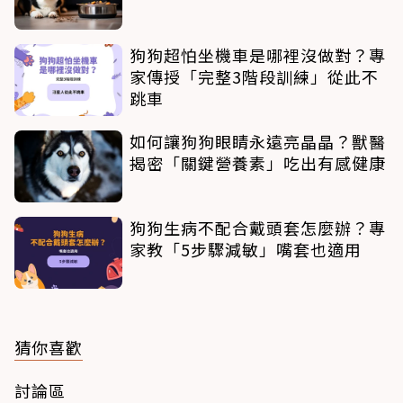
狗狗超怕坐機車是哪裡沒做對？專
家傳授「完整3階段訓練」從此不
跳車
如何讓狗狗眼睛永遠亮晶晶？獸醫
揭密「關鍵營養素」吃出有感健康
狗狗生病不配合戴頭套怎麼辦？專
家教「5步驟減敏」嘴套也適用
猜你喜歡
討論區