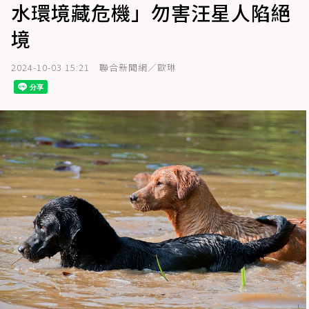
水環境藏危機」勿害汪星人陷絕
境
2024-10-03 15:21
聯合新聞網／歐琳