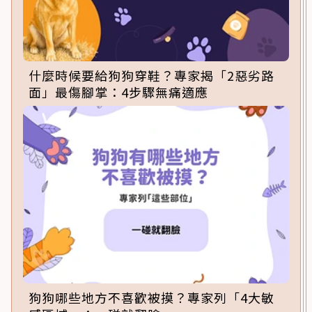
什麼時候要給狗狗穿鞋？專家揭「2惡劣路
面」最傷腳掌：4步驟無痛適應
狗狗哪些地方不喜歡被摸？專家列「4大敏