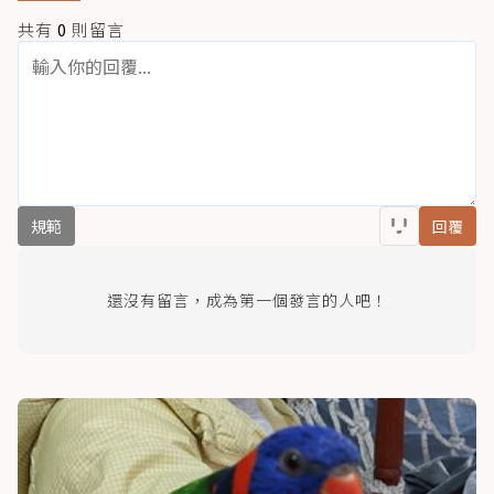
共有
0
則留言
規範
回覆
還沒有留言，成為第一個發言的人吧！