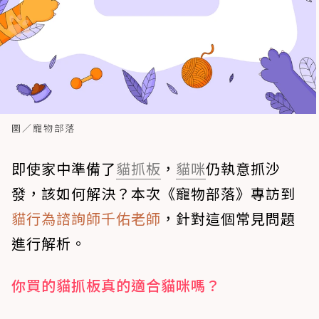
圖／寵物部落
即使家中準備了
貓抓板
，
貓咪
仍執意抓沙
發，該如何解決？本次《寵物部落》專訪到
貓行為諮詢師千佑老師
，針對這個常見問題
進行解析。
你買的貓抓板真的適合貓咪嗎？