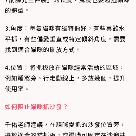
的體型。
3.角度
：每隻貓咪有獨特偏好，有些喜歡水
平抓，有些偏愛垂直或特定傾斜角度，需要
找到適合貓咪的擺放方式。
4.位置
：將抓板放在貓咪經常活動的區域，
例如睡窩旁、行走動線上，多放幾個，提升
使用率。
如何阻止貓咪抓沙發？
千佑老師建議，在貓咪愛抓的沙發位置旁，
擺放適合的貓抓板，或選購可固定在沙發扶