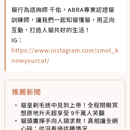
貓行為諮詢師 千佑，ABRA專業認證貓
訓練師，讓我們一起知貓懂貓，用正向
互動，打造人貓共好的生活！
IG：
https://www.instagram.com/smol_k
nowyourcat/
推薦新聞
貓皇剃毛途中見到上帝！全程閉眼冥
想原地升天超享受 9千萬人笑翻
貓頭鷹揮手向人類求救！真相讓全網
心碎：從沒看過這種情況