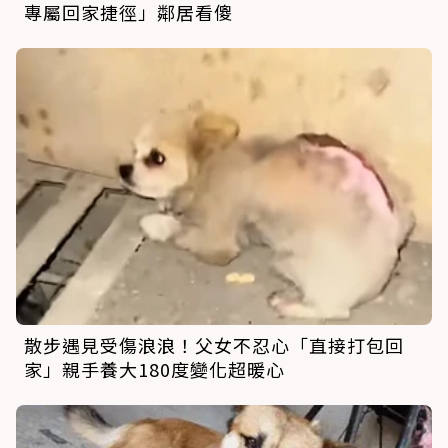
專屬回家捷徑」鄰居看傻
散步遇見受傷浪浪！父女不忍心「直接打包回
家」親手養大180度變化超暖心