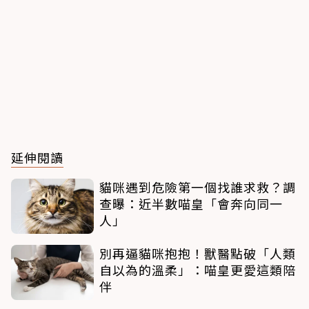
延伸閱讀
貓咪遇到危險第一個找誰求救？調
查曝：近半數喵皇「會奔向同一
人」
別再逼貓咪抱抱！獸醫點破「人類
自以為的溫柔」：喵皇更愛這類陪
伴