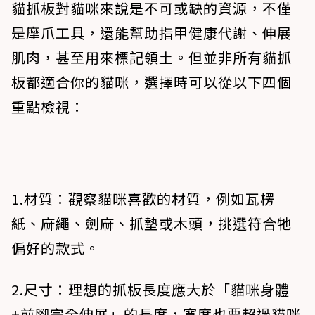
貓抓板對貓咪來說是不可或缺的資源，不僅
是摩爪工具，還能幫助指甲健康代謝、伸展
肌肉，甚至用來標記領土。但並非所有貓抓
板都適合你的貓咪，選擇時可以從以下四個
重點檢視：
1.材質
：觀察貓咪喜歡的材質，例如瓦楞
紙、麻繩、劍麻、抓墊或木頭，挑選符合牠
偏好的款式。
2.尺寸
：理想的抓板長度應大於「貓咪身體
+前腳完全伸展」的長度，寬度也要超過貓咪