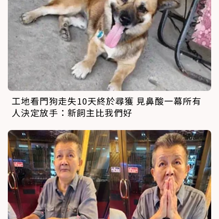
工地看門狗走失10天終於尋獲 見鼻酸一幕所有
人決定放手：新飼主比我們好