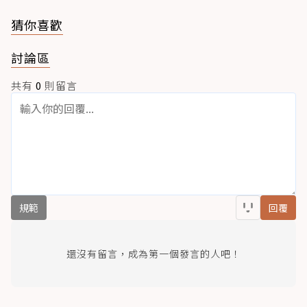
猜你喜歡
討論區
共有
0
則留言
規範
回覆
還沒有留言，成為第一個發言的人吧！