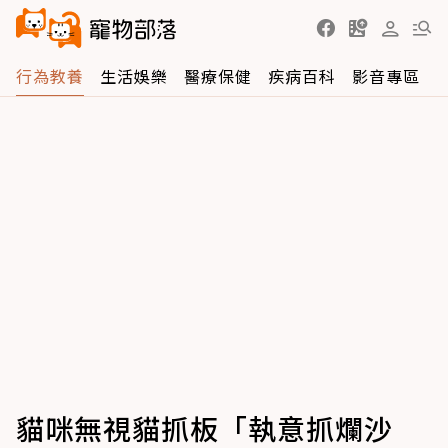
行為教養
生活娛樂
醫療保健
疾病百科
影音專區
貓咪無視貓抓板「執意抓爛沙