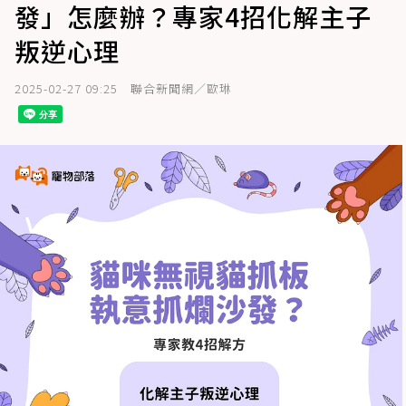
發」怎麼辦？專家4招化解主子
叛逆心理
2025-02-27 09:25
聯合新聞網／歐琳