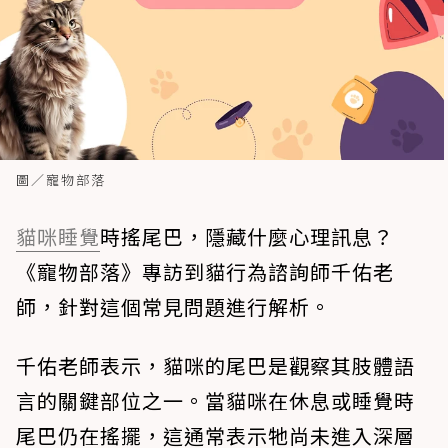
圖／寵物部落
貓咪
睡覺
時搖尾巴，隱藏什麼心理訊息？
《寵物部落》專訪到貓行為諮詢師千佑老
師，針對這個常見問題進行解析。
千佑老師表示，貓咪的尾巴是觀察其肢體語
言的關鍵部位之一。當貓咪在休息或睡覺時
尾巴仍在搖擺，這通常表示牠
尚未進入深層