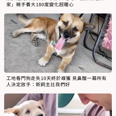
家」親手養大180度變化超暖心
工地看門狗走失10天終於尋獲 見鼻酸一幕所有
人決定放手：新飼主比我們好