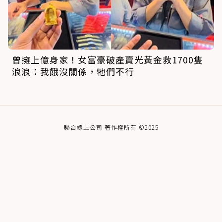
曾擁上億身家！女富豪破產賣光黃金救1700隻
浪浪：我餓沒關係，牠們不行
聯合線上公司 著作權所有 ©2025