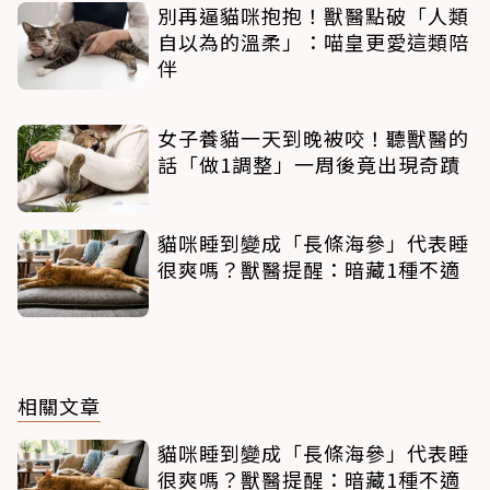
別再逼貓咪抱抱！獸醫點破「人類
自以為的溫柔」：喵皇更愛這類陪
伴
女子養貓一天到晚被咬！聽獸醫的
話「做1調整」一周後竟出現奇蹟
貓咪睡到變成「長條海參」代表睡
很爽嗎？獸醫提醒：暗藏1種不適
相關文章
貓咪睡到變成「長條海參」代表睡
很爽嗎？獸醫提醒：暗藏1種不適