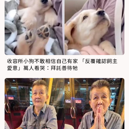
收容所小狗不敢相信自己有家 「反覆確認飼主
愛意」萬人看哭：拜託善待牠