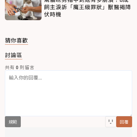
飼主淚訴「魔王級罪狀」獸醫揭降
伏時機
猜你喜歡
討論區
共有
0
則留言
規範
回覆