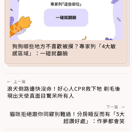
狗狗哪些地方不喜歡被摸？專家列「4大敏
感區域」：一碰就翻臉
←
上一篇
浪犬倒路邊快沒命！好心人CPR救下牠 剃毛後
現出天使真面目驚呆所有人
下一篇
→
貓咪拒絕跟你同寢別難過！分房睡反而有「5大
超讚好處」：作夢都會笑