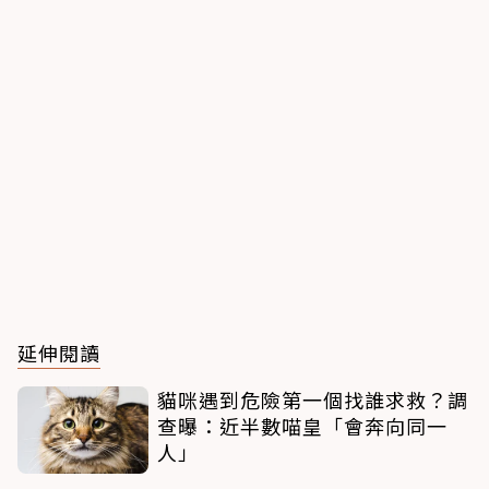
延伸閱讀
貓咪遇到危險第一個找誰求救？調
查曝：近半數喵皇「會奔向同一
人」