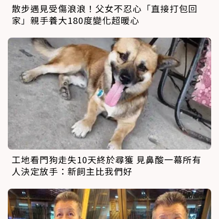
散步遇見受傷浪浪！父女不忍心「直接打包回
家」親手養大180度變化超暖心
工地看門狗走失10天終於尋獲 見鼻酸一幕所有
人決定放手：新飼主比我們好