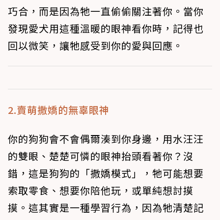
巧合，而是因為牠一直偷偷關注著你。當你
發現愛犬用這種溫暖的眼神看你時，記得也
回以微笑，讓牠感受到你的愛與回應。
2.賣萌撒嬌的無辜眼神
你的狗狗會不會偶爾湊到你身邊，用水汪汪
的雙眼、楚楚可憐的眼神抬頭看著你？沒
錯，這是狗狗的「撒嬌模式」，牠可能想要
索取零食、想要你陪他玩，或單純想討摸
摸。這其實是一種學習行為，因為牠清楚記