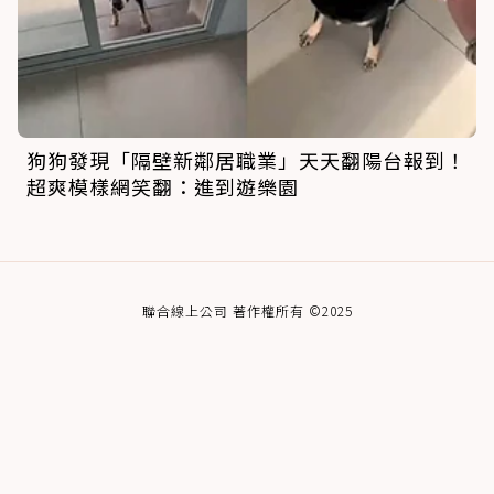
狗狗發現「隔壁新鄰居職業」天天翻陽台報到！
超爽模樣網笑翻：進到遊樂園
聯合線上公司 著作權所有 ©2025