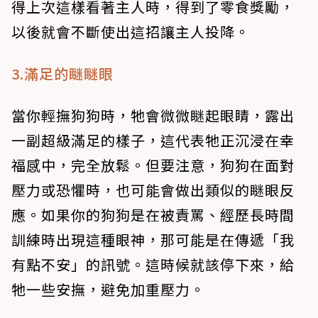
得上次這樣看著主人時，得到了零食獎勵，
以後就會不斷使出這招讓主人投降。
3.滿足的瞇瞇眼
當你輕撫狗狗時，牠會微微瞇起眼睛，露出
一副超級滿足的樣子，這代表牠正沉浸在幸
福感中，完全放鬆。但要注意，狗狗在面對
壓力或恐懼時，也可能會做出類似的瞇眼反
應。如果你的狗狗是在被責罵、經歷長時間
訓練時出現這種眼神，那可能是在傳遞「我
有點不安」的訊號。這時候就該停下來，給
牠一些安撫，避免加重壓力。