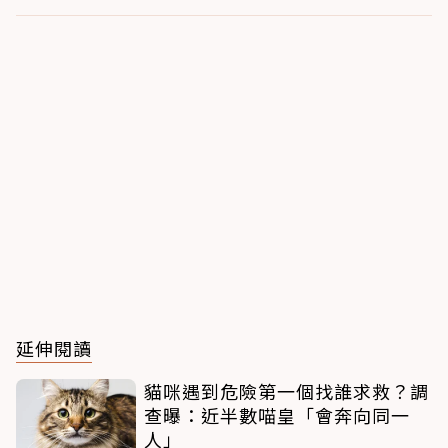
延伸閱讀
貓咪遇到危險第一個找誰求救？調
查曝：近半數喵皇「會奔向同一
人」