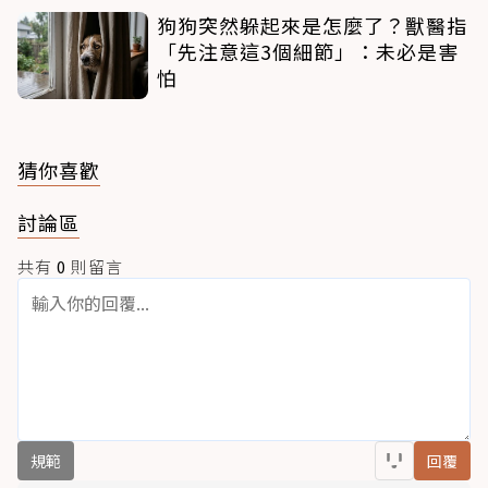
狗狗突然躲起來是怎麼了？獸醫指
「先注意這3個細節」：未必是害
怕
猜你喜歡
討論區
共有
0
則留言
規範
回覆