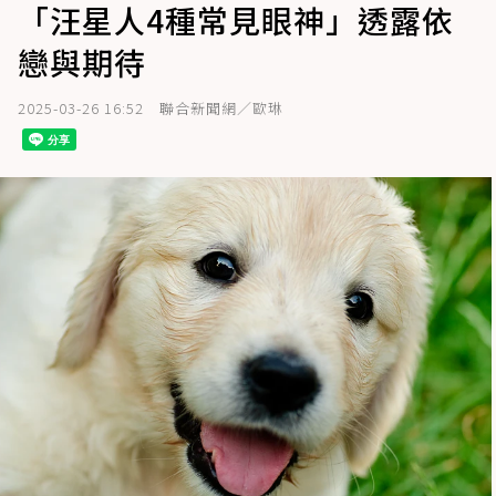
「汪星人4種常見眼神」透露依
戀與期待
2025-03-26 16:52
聯合新聞網／歐琳