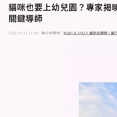
貓咪也要上幼兒園？專家揭
關鍵導師
2025-07-21 11:00
聯合新聞網／
RUBY & STACY 貓咪訓練師 | 