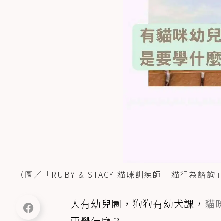
（圖／「RUBY & STACY 貓咪訓練師 | 貓行為
人有幼兒園，狗狗有幼犬課，
貓
要學什麼？