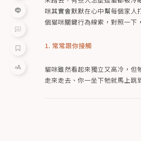
咪其實會默默在心中幫每個家人
個貓咪關鍵行為線索，對照一下
1. 常常跟你接觸
貓咪雖然看起來獨立又高冷，但
走來走去、你一坐下牠就馬上跳