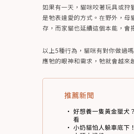
如果有一天，貓咪咬著玩具或狩
是牠表達愛的方式。在野外，母
存，而家貓也延續這個本能，會
以上5種行為，貓咪有對你做過
應牠的眼神和需求，牠就會越來
推薦新聞
好想養一隻黃金獵犬
看
小奶貓怕人躲車底下