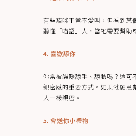
有些貓咪平常不愛叫，但看到某
聽懂「喵語」人，當牠需要幫助
4. 喜歡舔你
你常被貓咪舔手、舔臉嗎？這可
親密感的重要方式。如果牠願意
人一樣親密。
5. 會送你小禮物