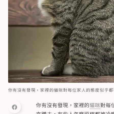
你有沒有發現，家裡的貓咪對每位家人的態度似乎都不太
你有沒有發現，家裡的
貓咪
對每
來蹭去，有些人怎麼逗貓都被冷