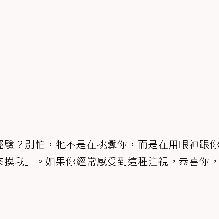
經驗？別怕，牠不是在挑釁你，而是在用眼神跟
來摸我」。如果你經常感受到這種注視，恭喜你