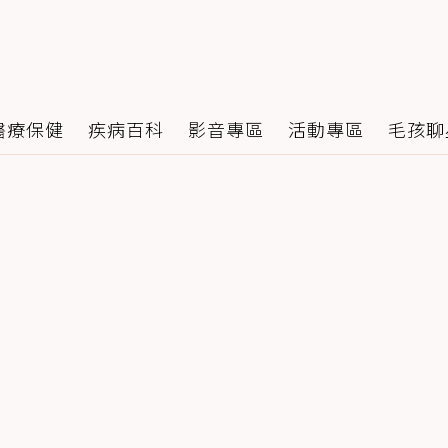
醫療保健
疾病百科
影音專區
活動專區
毛孩聊