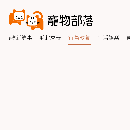
動物新鮮事
毛起來玩
行為教養
生活娛樂