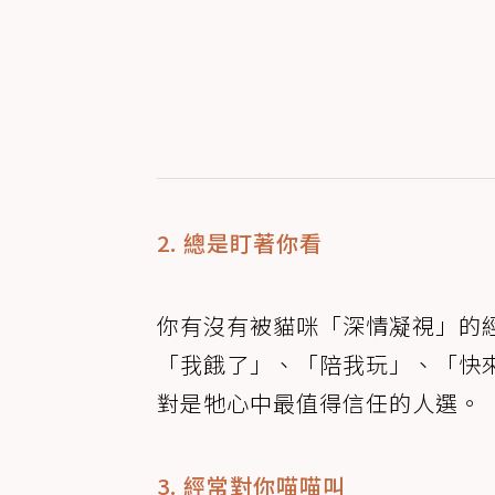
2. 總是盯著你看
你有沒有被貓咪「深情凝視」的
「我餓了」、「陪我玩」、「快
對是牠心中最值得信任的人選。
3. 經常對你喵喵叫