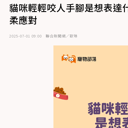
貓咪輕輕咬人手腳是想表達什
柔應對
2025-07-01 09:00
聯合新聞網／歐琳