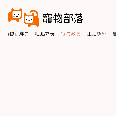
動物新鮮事
毛起來玩
行為教養
生活娛樂