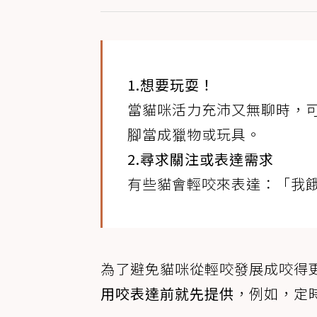
1.想要玩耍！
當貓咪活力充沛又無聊時，
腳當成獵物或玩具。
2.尋求關注或表達需求
有些貓會輕咬來表達：「我
為了避免貓咪從輕咬發展成咬得
用咬表達前就先提供
，例如，定