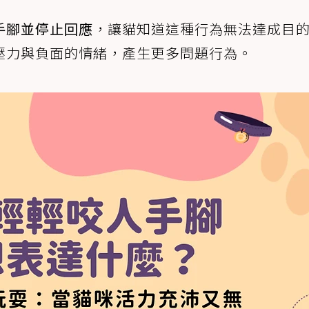
手腳並停止回應
，讓貓知道這種行為無法達成目
壓力與負面的情緒，產生更多問題行為。