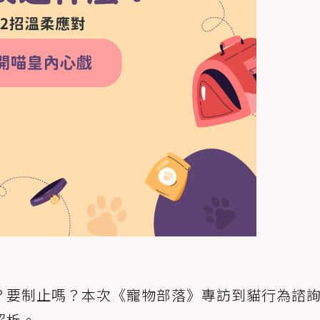
？要制止嗎？本次《寵物部落》專訪到貓行為諮
解析。