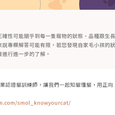
正確性可能關乎到每一隻寵物的狀態、品種跟生
來說專欄解答可能有限，若您發現自家毛小孩的
醫進行進一步的了解。
A專業認證貓訓練師，讓我們一起知貓懂貓，用正向
！
am.com/smol_knowyourcat/