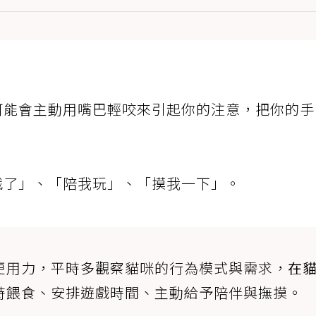
可能會主動用嘴巴輕咬來引起你的注意，把你的手
餓了」、「陪我玩」、「摸我一下」。
更用力，平時多觀察貓咪的行為模式與需求，
在
時餵食、安排遊戲時間、主動給予陪伴與撫摸。