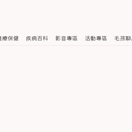
醫療保健
疾病百科
影音專區
活動專區
毛孩聊