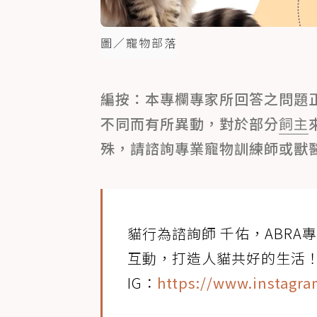
圖／寵物部落
編按：本專欄專家所回答之問題
不同而有所異動，對於部分
飼主
殊，請諮詢專業寵物訓練師或獸
貓行為諮詢師 千佑，ABR
互動，打造人貓共好的生活
IG：
https://www.instagr