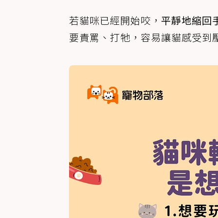
若貓咪已經開始咬，
平靜地縮回
要責罵、打牠，容易讓貓感受到