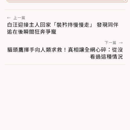
←
上一篇
白汪迎接主人回家「裝矜持慢慢走」 發現同伴
追在後瞬間狂奔爭寵
下一篇
→
貓頭鷹揮手向人類求救！真相讓全網心碎：從沒
看過這種情況