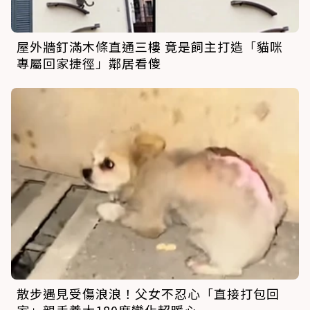
屋外牆釘滿木條直通三樓 竟是飼主打造「貓咪
專屬回家捷徑」鄰居看傻
散步遇見受傷浪浪！父女不忍心「直接打包回