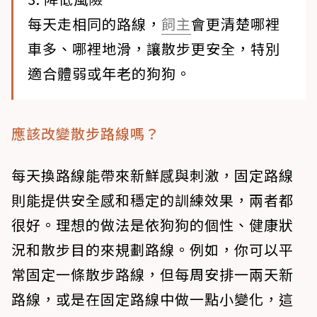
每天走相同的路線，
飼主
會更清楚哪裡
車多、哪裡地滑，讓散步更安全，特別
適合體弱或年老的狗狗。
應該改變散步路線嗎？
每天換路線能帶來新鮮感與刺激，固定路線
則能提供安全感和穩定的訓練效果，兩者都
很好。理想的做法是依
狗狗的個性、健康狀
況和散步目的
來規劃路線。例如，你可以平
常固定一條散步路線，但每周安排一兩天新
路線，或是在固定路線中做一點小變化，這