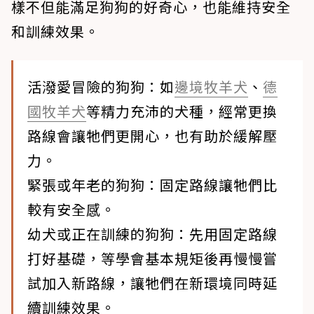
樣不但能滿足狗狗的好奇心，也能維持安全
和訓練效果。
活潑愛冒險的狗狗
：如
邊境牧羊犬
、
德
國牧羊犬
等精力充沛的犬種，經常更換
路線會讓牠們更開心，也有助於緩解壓
力。
緊張或年老的狗狗
：固定路線讓牠們比
較有安全感。
幼犬或正在訓練的狗狗
：先用固定路線
打好基礎，等學會基本規矩後再慢慢嘗
試加入新路線，讓牠們在新環境同時延
續訓練效果。