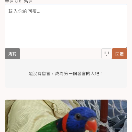
共有
0
則留言
規範
回覆
還沒有留言，成為第一個發言的人吧！