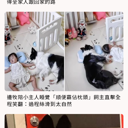
得全家人跟回家的路
邊牧陪小主人睡覺「順便霸佔枕頭」飼主直擊全
程笑翻：過程絲滑到太自然