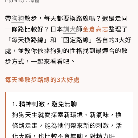
ingimage示意圖
帶
狗狗
散步，每天都要換路線嗎？還是走同
一條路比較好？日本
訓犬
師
金倉高志
整理了
「每天換路線」和「固定路線」各自的3大好
處，並教你依據狗狗的性格找到最適合的散
步方式，一起來看看吧。
每天換散步路線的3大好處
1. 精神刺激，避免無聊
狗狗天生就愛探索新環境、新氣味，換
條路走走，能為牠們帶來新的刺激，活
化大腦，也比較不會無聊。對精力旺