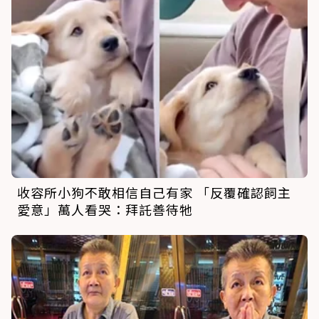
收容所小狗不敢相信自己有家 「反覆確認飼主
愛意」萬人看哭：拜託善待牠