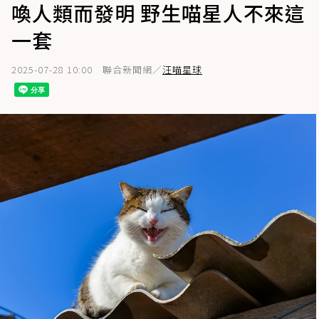
喚人類而發明 野生喵星人不來這
一套
2025-07-28 10:00
聯合新聞網／
汪喵星球