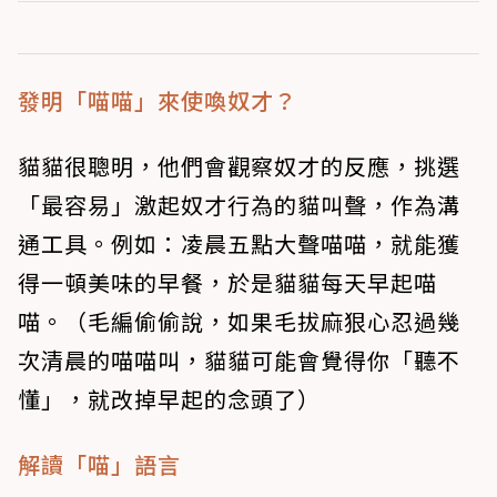
發明「喵喵」來使喚奴才？
貓貓很聰明，他們會觀察奴才的反應，挑選
「最容易」激起奴才行為的貓叫聲，作為溝
通工具。例如：凌晨五點大聲喵喵，就能獲
得一頓美味的早餐，於是貓貓每天早起喵
喵。（毛編偷偷說，如果毛拔麻狠心忍過幾
次清晨的喵喵叫，貓貓可能會覺得你「聽不
懂」，就改掉早起的念頭了）
解讀「喵」語言