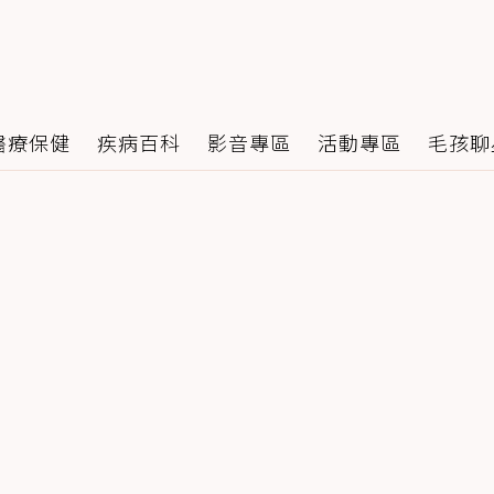
醫療保健
疾病百科
影音專區
活動專區
毛孩聊