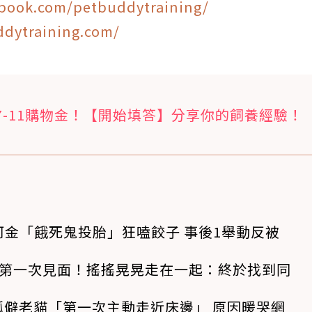
ebook.com/petbuddytraining/
ddytraining.com/
7-11購物金！【開始填答】分享你的飼養經驗！
金「餓死鬼投胎」狂嗑餃子 事後1舉動反被
狗第一次見面！搖搖晃晃走在一起：終於找到同
孤僻老貓「第一次主動走近床邊」 原因暖哭網