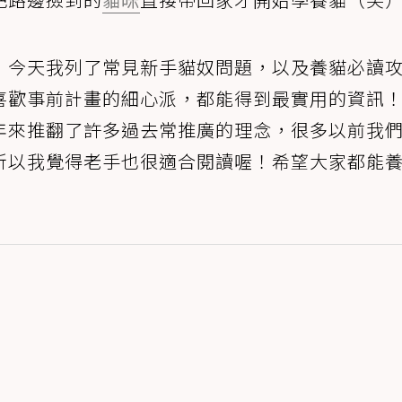
，今天我列了常見新手貓奴問題，以及養貓必讀
喜歡事前計畫的細心派，都能得到最實用的資訊！
年來推翻了許多過去常推廣的理念，很多以前我
所以我覺得老手也很適合閱讀喔！希望大家都能