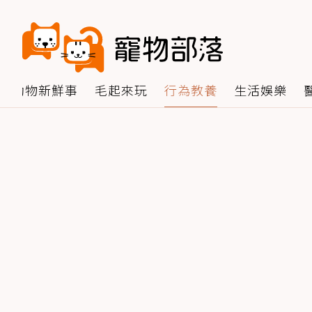
動物新鮮事
毛起來玩
行為教養
生活娛樂