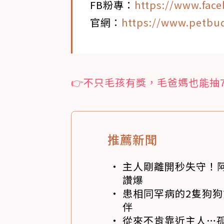
FB粉專：
https://www.fac
官網：
https://www.petbu
👉不只毛孩有獎，毛爸媽也能抽
推薦新聞
主人剛離開秒失守！阿
讚爆
患相同罕病的2隻狗
伴
從來不肯靠近主人…