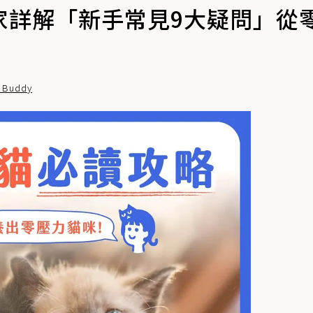
家詳解「新手常見9大疑問」從
Buddy