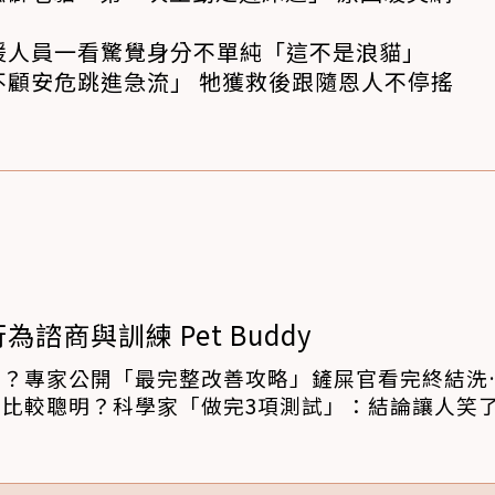
援人員一看驚覺身分不單純「這不是浪貓」
不顧安危跳進急流」 牠獲救後跟隨恩人不停搖
為諮商與訓練 Pet Buddy
了？專家公開「最完整改善攻略」鏟屎官看完終結洗
比較聰明？科學家「做完3項測試」：結論讓人笑