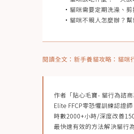
•貓咪需要定期洗澡、剪
•貓咪不親人怎麼辦？幫
閱讀全文：新手養貓攻略：貓咪
作者「貼心毛寶- 貓行為諮商與
Elite FFCP零恐懼訓練
時數2000+小時/深度改善
最快速有效的方法解決貓行