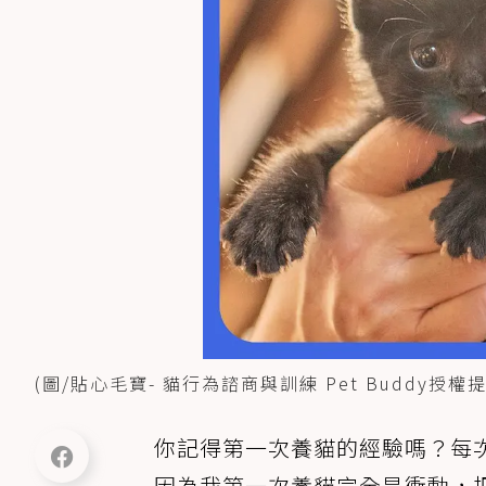
(圖/貼心毛寶- 貓行為諮商與訓練 Pet Buddy
你記得第一次養貓的經驗嗎？每
因為我第一次養貓完全是衝動，