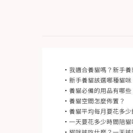
•我適合養貓嗎？新手養
•新手養貓該選哪種貓咪
•養貓必備的用品有哪些
•養貓空間怎麼佈置？
•養貓平均每月要花多少
•一天要花多少時間陪貓
•貓咪該吃什麼？一天該