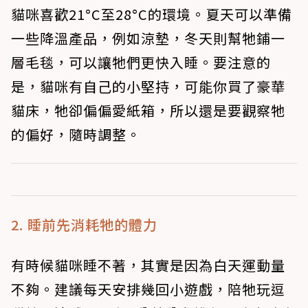
貓咪喜歡21°C至28°C的環境。夏天可以準備
一些降溫產品，例如涼墊，冬天則幫牠鋪一
層毛毯，可以讓牠們更快入睡。要注意的
是，貓咪有自己的小堅持，可能你買了豪華
貓床，牠卻偏偏愛紙箱，所以還是要觀察牠
的偏好，隨時調整。
2. 睡前先消耗牠的體力
有時候貓咪睡不著，其實是因為白天運動量
不夠。建議每天安排幾回小遊戲，陪牠玩逗