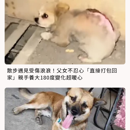
散步遇見受傷浪浪！父女不忍心「直接打包回
家」親手養大180度變化超暖心