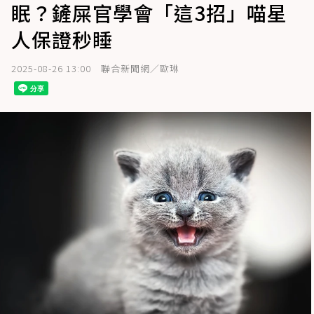
眠？鏟屎官學會「這3招」喵星
人保證秒睡
2025-08-26 13:00
聯合新聞網／歐琳