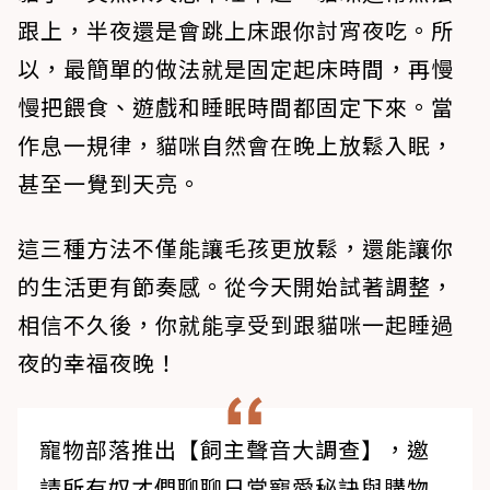
跟上，半夜還是會跳上床跟你討宵夜吃。所
以，最簡單的做法就是固定起床時間，再慢
慢把餵食、遊戲和睡眠時間都固定下來。當
作息一規律，貓咪自然會在晚上放鬆入眠，
甚至一覺到天亮。
這三種方法不僅能讓毛孩更放鬆，還能讓你
的生活更有節奏感。從今天開始試著調整，
相信不久後，你就能享受到跟貓咪一起睡過
夜的幸福夜晚！
寵物部落推出【飼主聲音大調查】，邀
請所有奴才們聊聊日常寵愛秘訣與購物