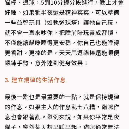
貓棒、追球，5到10分鐘分段進行，晚上才會
好睡。如果牠半夜還是精神奕奕，可以準備
一些益智玩具（如軌道球塔）讓牠自己玩，
就不會一直來吵你。把睡前陪玩養成習慣，
不僅能讓貓咪睡得更安穩，你自己也能睡得
更香甜。更棒的是，天天甩逗貓棒還能順便
鍛鍊手臂，意外達到健身效果！
3. 建立規律的生活作息
最後一點也是最重要的一點，就是保持規律
的作息。如果主人的作息亂七八糟，貓咪作
息也會跟著亂。舉例來說，如果你平常是夜
貓子，突然某天想早睡早起，貓咪通常無法