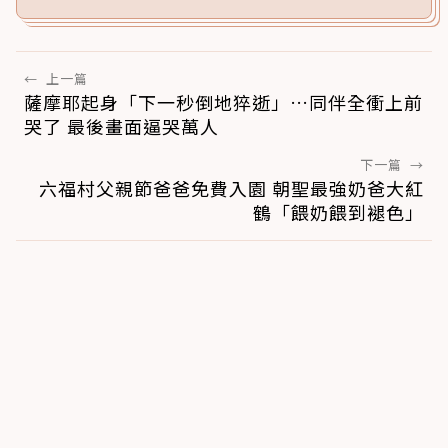
←
上一篇
薩摩耶起身「下一秒倒地猝逝」…同伴全衝上前
哭了 最後畫面逼哭萬人
下一篇
→
六福村父親節爸爸免費入園 朝聖最強奶爸大紅
鶴「餵奶餵到褪色」