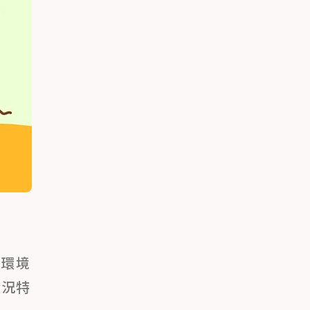
長環境
狀況特