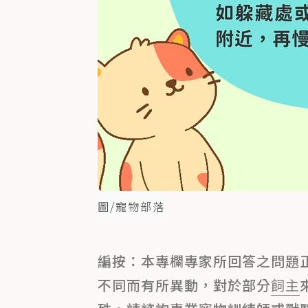
圖/寵物部落
編按：本專欄專家所回答之問題
不同而有所異動，對於部分
飼主