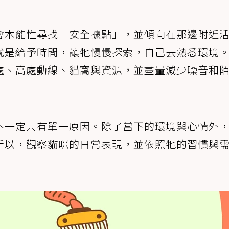
會本能性尋找「安全據點」，並傾向在那邊附近
就是給予時間，讓牠慢慢探索，自己去熟悉環境
處、高處動線、貓窩與資源，並盡量減少噪音和
不一定只有單一原因。除了當下的環境與心情外
所以，觀察貓咪的日常表現，並依照牠的習慣與