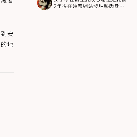
2年後在領養網站發現熟悉身影
全家淚崩
感到安
全的地