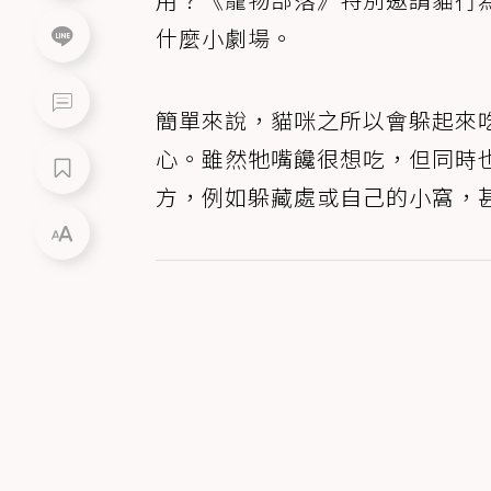
什麼小劇場。
簡單來說，貓咪之所以會躲起來
心。雖然牠嘴饞很想吃，但同時
方，例如躲藏處或自己的小窩，