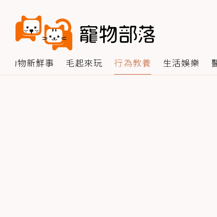
動物新鮮事
毛起來玩
行為教養
生活娛樂