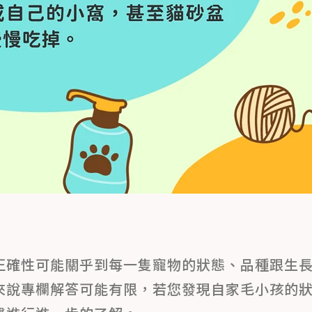
正確性可能關乎到每一隻寵物的狀態、品種跟生
來說專欄解答可能有限，若您發現自家毛小孩的