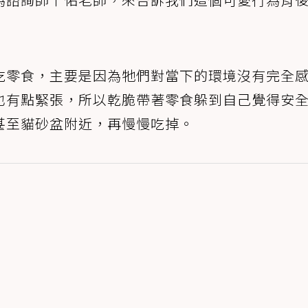
吃零食，主要是因為牠們對當下的環境沒有完全
也有點緊張，所以乾脆帶著零食躲到自己覺得安
甚至貓砂盆附近，再慢慢吃掉。