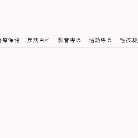
醫療保健
疾病百科
影音專區
活動專區
毛孩聊