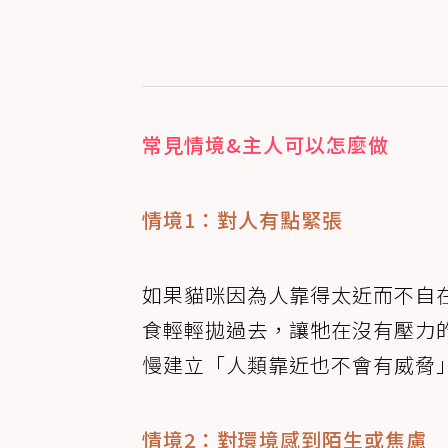
常見情境&主人可以怎麼做
情境1：對人有點緊張
如果貓咪因為人靠得太近而不自
食輕輕拋過去，讓牠在沒有壓力
慢建立「人類靠近也不會有威脅
情境2：對環境感到陌生或焦慮