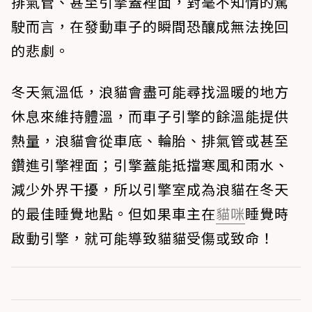
排氣管、甚至引擎蓋裡面，對毫不知情的駕
駛而言，在發動車子的瞬間恐釀成無法挽回
的悲劇。
​​冬天氣溫低，浪貓會盡可能尋找溫暖的地方
休息來維持體溫，而車子引擎的餘溫能提供
熱量，浪貓會從車底、輪胎、排氣管或甚至
鑽進引擎裡面；引擎蓋能抵擋寒風和雨水、
減少外界干擾，所以引擎室成為浪貓在冬天
的最佳睡覺地點。但如果車主在
貓咪
睡覺時
啟動引擎，就可能導致貓貓受傷或致命！​​