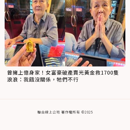
曾擁上億身家！女富豪破產賣光黃金救1700隻
浪浪：我餓沒關係，牠們不行
聯合線上公司 著作權所有 ©2025