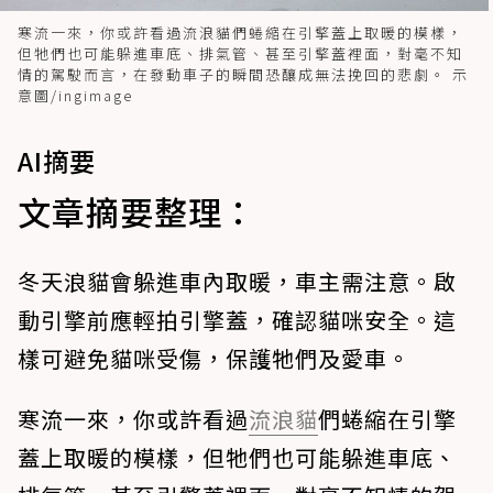
寒流一來，你或許看過流浪貓們蜷縮在引擎蓋上取暖的模樣，
但牠們也可能躲進車底、排氣管、甚至引擎蓋裡面，對毫不知
情的駕駛而言，在發動車子的瞬間恐釀成無法挽回的悲劇。 示
意圖/ingimage
AI摘要
文章摘要整理：
冬天浪貓會躲進車內取暖，車主需注意。啟
動引擎前應輕拍引擎蓋，確認貓咪安全。這
樣可避免貓咪受傷，保護牠們及愛車。
寒流一來，你或許看過
流浪貓
們蜷縮在引擎
蓋上取暖的模樣，但牠們也可能躲進車底、