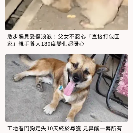
散步遇見受傷浪浪！父女不忍心「直接打包回
家」親手養大180度變化超暖心
工地看門狗走失10天終於尋獲 見鼻酸一幕所有