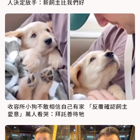
人決定放手：新飼主比我們好
收容所小狗不敢相信自己有家 「反覆確認飼主
愛意」萬人看哭：拜託善待牠