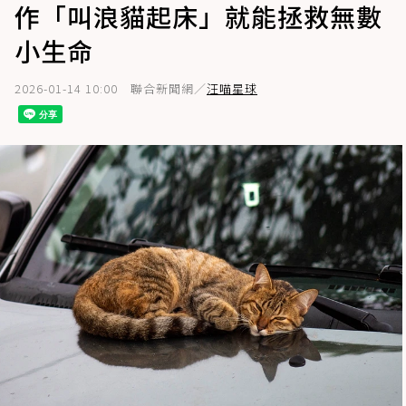
作「叫浪貓起床」就能拯救無數
小生命
2026-01-14 10:00
聯合新聞網／
汪喵星球