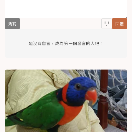
規範
回覆
還沒有留言，成為第一個發言的人吧！